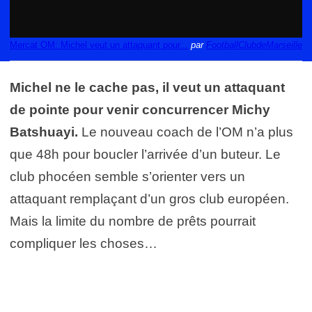
Mercat OM: Michel veut un attaquant pour...
par
FootballClubdeMarseille
Michel ne le cache pas, il veut un attaquant
de pointe pour venir concurrencer Michy
Batshuayi.
Le nouveau coach de l’OM n’a plus
que 48h pour boucler l’arrivée d’un buteur. Le
club phocéen semble s’orienter vers un
attaquant remplaçant d’un gros club européen.
Mais la limite du nombre de prêts pourrait
compliquer les choses…