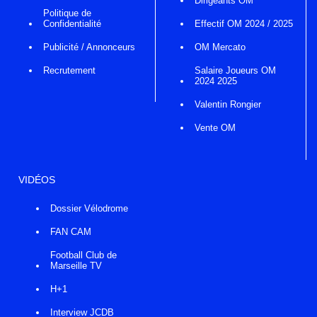
Dirigeants OM
Politique de
Confidentialité
Effectif OM 2024 / 2025
Publicité / Annonceurs
OM Mercato
Recrutement
Salaire Joueurs OM
2024 2025
Valentin Rongier
Vente OM
VIDÉOS
Dossier Vélodrome
FAN CAM
Football Club de
Marseille TV
H+1
Interview JCDB