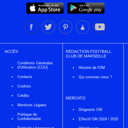
ACCÈS
RÉDACTION FOOTBALL
CLUB DE MARSEILLE
Conditions Générales
d'Utilisation (CGU)
Histoire de l'OM
Contacts
Qui sommes nous ?
Cookies
Crédits
MERCATO
Mentions Légales
Dirigeants OM
Politique de
Confidentialité
Effectif OM 2024 / 2025