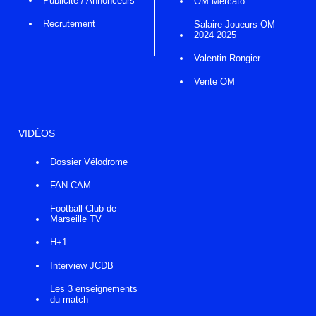
Publicité / Annonceurs
OM Mercato
Recrutement
Salaire Joueurs OM
2024 2025
Valentin Rongier
Vente OM
VIDÉOS
Dossier Vélodrome
FAN CAM
Football Club de
Marseille TV
H+1
Interview JCDB
Les 3 enseignements
du match