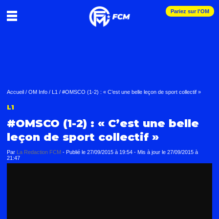
Pariez sur l'OM
Accueil
/
OM Info
/
L1
/
#OMSCO (1-2) : « C’est une belle leçon de sport collectif »
L1
#OMSCO (1-2) : « C’est une belle
leçon de sport collectif »
Par
La Redaction FCM
-
Publié le
27/09/2015 à 19:54
- Mis à jour le
27/09/2015 à
21:47