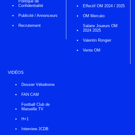
Politique de
Confidentialité
Effectif OM 2024 / 2025
Publicité / Annonceurs
OM Mercato
Recrutement
Salaire Joueurs OM
2024 2025
Valentin Rongier
Vente OM
VIDÉOS
Dossier Vélodrome
FAN CAM
Football Club de
Marseille TV
H+1
Interview JCDB