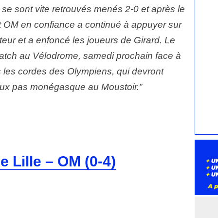
 se sont vite retrouvés menés 2-0 et après le
t OM en confiance a continué à appuyer sur
ateur et a enfoncé les joueurs de Girard. Le
atch au Vélodrome, samedi prochain face à
 les cordes des Olympiens, qui devront
aux pas monégasque au Moustoir.”
e Lille – OM (0-4)