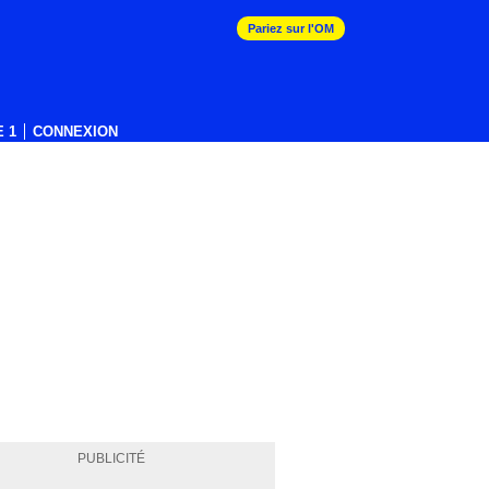
Pariez sur l'OM
 1
CONNEXION
PUBLICITÉ