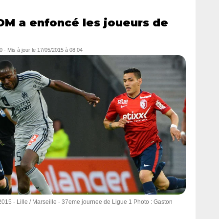
OM a enfoncé les joueurs de
0
- Mis à jour le
17/05/2015 à 08:04
15 - Lille / Marseille - 37eme journee de Ligue 1 Photo : Gaston