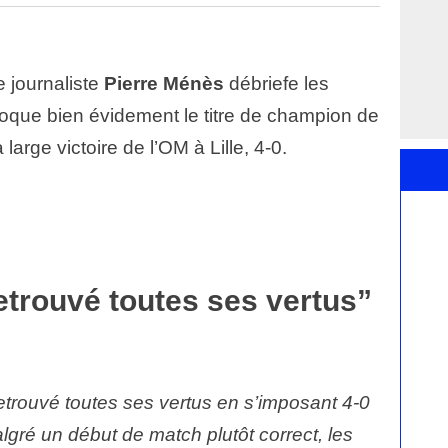
e journaliste
Pierre Ménès
débriefe les
évoque bien évidement le titre de champion de
arge victoire de l’OM à Lille, 4-0.
etrouvé toutes ses vertus”
etrouvé toutes ses vertus en s’imposant 4-0
algré un début de match plutôt correct, les