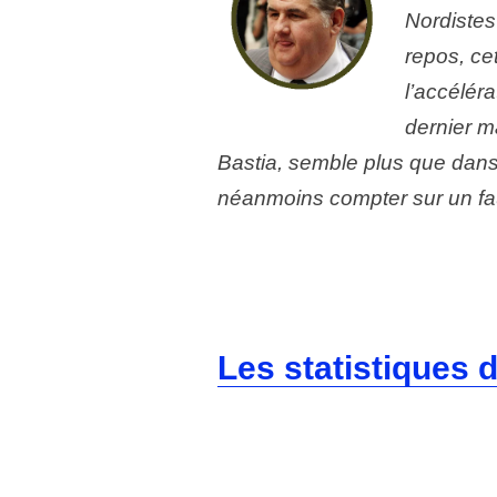
Nordistes
repos, ce
l’accélér
dernier m
Bastia, semble plus que dans
néanmoins compter sur un f
Les statistiques d