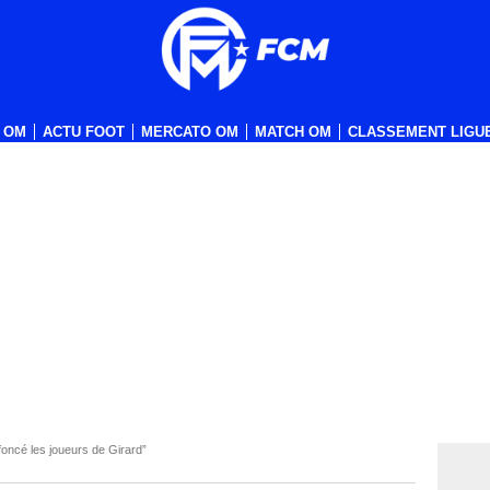
 OM
ACTU FOOT
MERCATO OM
MATCH OM
CLASSEMENT LIGUE
oncé les joueurs de Girard”