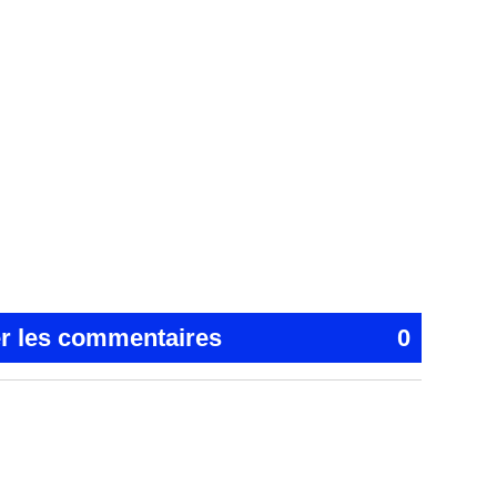
er les commentaires
0