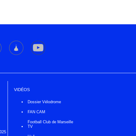
VIDÉOS
Dossier Vélodrome
FAN CAM
Football Club de Marseille
TV
2025