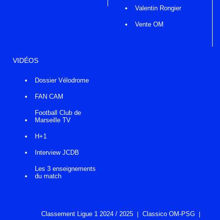
Valentin Rongier
Vente OM
VIDÉOS
Dossier Vélodrome
FAN CAM
Football Club de
Marseille TV
H+1
Interview JCDB
Les 3 enseignements
du match
Classement Ligue 1 2024 / 2025
Classico OM-PSG