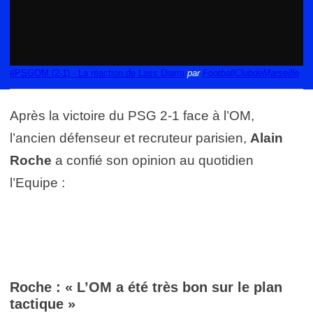
#PSGOM (2-1) - La réaction de Lass Diarra
par
FootballClubdeMarseille
Après la victoire du PSG 2-1 face à l’OM,
l’ancien défenseur et recruteur parisien,
Alain
Roche
a confié son opinion au quotidien
l’Equipe :
Roche : « L’OM a été très bon sur le plan
tactique »