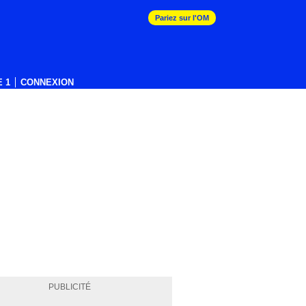
Pariez sur l'OM
 1
CONNEXION
PUBLICITÉ