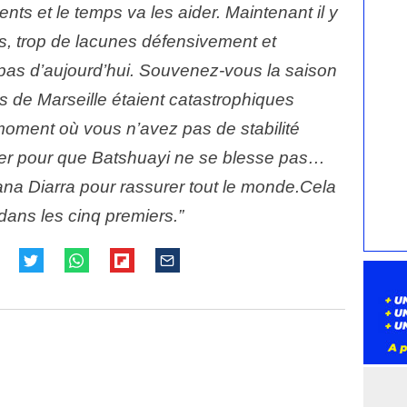
ts et le temps va les aider. Maintenant il y
es, trop de lacunes défensivement et
 pas d’aujourd’hui. Souvenez-vous la saison
is de Marseille étaient catastrophiques
oment où vous n’avez pas de stabilité
rier pour que Batshuayi ne se blesse pas…
na Diarra pour rassurer tout le monde.Cela
dans les cinq premiers.”