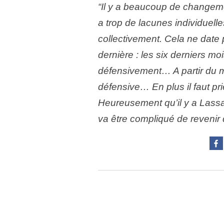
“Il y a beaucoup de changemen
a trop de lacunes individuell
collectivement. Cela ne date
dernière : les six derniers mo
défensivement… A partir du m
défensive… En plus il faut p
Heureusement qu’il y a Lassa
va être compliqué de revenir 