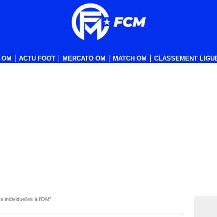
 OM
ACTU FOOT
MERCATO OM
MATCH OM
CLASSEMENT LIGUE
s individuelles à l’OM”