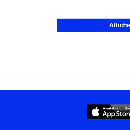
Affich