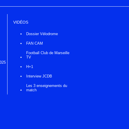
VIDÉOS
Dossier Vélodrome
FAN CAM
Football Club de Marseille
TV
2025
H+1
Interview JCDB
Les 3 enseignements du
match