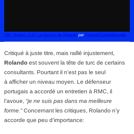
OM - Angers (1-2): La réaction de Rolando
par
FootballClubdeMarseille
Critiqué à juste titre, mais raillé injustement,
Rolando
est souvent la tête de turc de certains
consultants. Pourtant il n’est pas le seul
à afficher un niveau moyen. Le défenseur
portugais a accordé un entretien à RMC, il
l’avoue,
“je ne suis pas dans ma meilleure
forme.”
Concernant les critiques, Rolando n’y
accorde que peu d’importance: