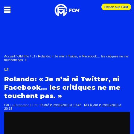
Pariez sur l'OM
Accueil
/
OM Info
/
L1
/
Rolando: « Je n’ai ni Twitter, ni Facebook… les critiques ne me
touchent pas. »
L1
Rolando: « Je n’ai ni Twitter, ni
Facebook… les critiques ne me
touchent pas. »
Par
La Redaction FCM
-
Publié le
29/10/2015 à 19:42
- Mis à jour le
29/10/2015 à
20:15