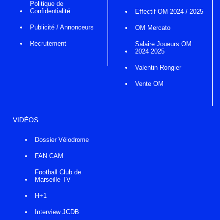
Politique de
Confidentialité
Effectif OM 2024 / 2025
Publicité / Annonceurs
OM Mercato
Recrutement
Salaire Joueurs OM
2024 2025
Valentin Rongier
Vente OM
VIDÉOS
Dossier Vélodrome
FAN CAM
Football Club de
Marseille TV
H+1
Interview JCDB