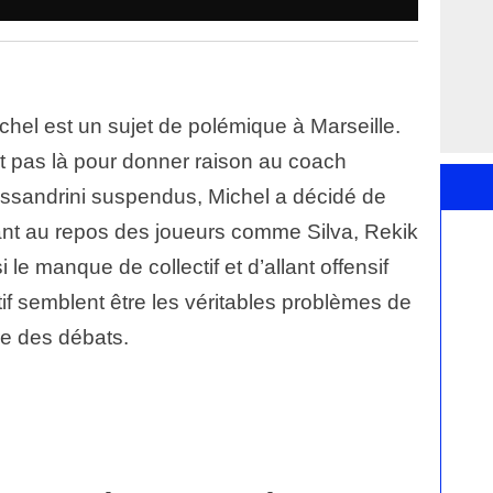
hel est un sujet de polémique à Marseille.
t pas là pour donner raison au coach
ssandrini suspendus, Michel a décidé de
ttant au repos des joueurs comme Silva, Rekik
 manque de collectif et d’allant offensif
ectif semblent être les véritables problèmes de
re des débats.