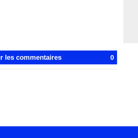
er les commentaires
0