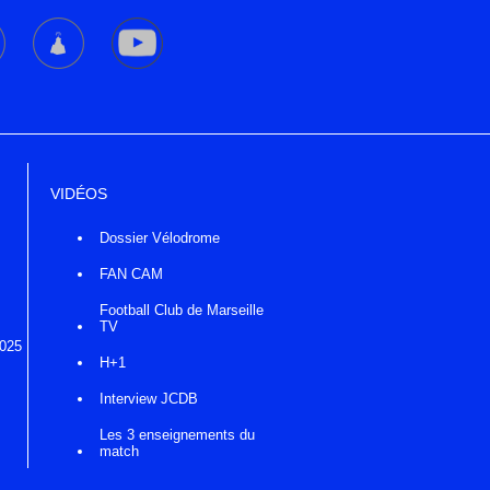
VIDÉOS
Dossier Vélodrome
FAN CAM
Football Club de Marseille
TV
2025
H+1
Interview JCDB
Les 3 enseignements du
match