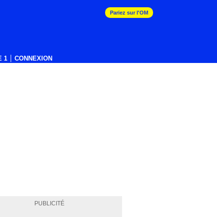
Pariez sur l'OM
 1
CONNEXION
PUBLICITÉ