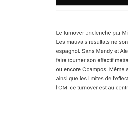
Le turnover enclenché par Mic
Les mauvais résultats ne son
espagnol. Sans Mendy et Ale
faire tourner son effectif me
ou encore Ocampos. Même si le
ainsi que les limites de l’eff
l’OM, ce turnover est au cent