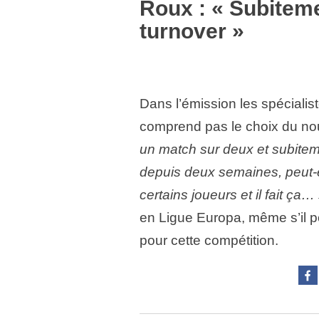
Roux : « Subiteme
turnover »
Dans l’émission les spécialis
comprend pas le choix du n
un match sur deux et subitemen
depuis deux semaines, peut-ê
certains joueurs et il fait ça…
en Ligue Europa, même s’il p
pour cette compétition.