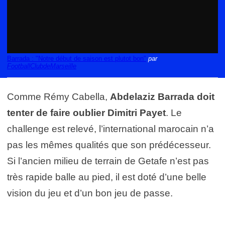
Barrada : "Notre début de saison est plutot bon"
par
FootballClubdeMarseille
Comme Rémy Cabella,
Abdelaziz Barrada doit
tenter de faire oublier Dimitri Payet
. Le
challenge est relevé, l’international marocain n’a
pas les mêmes qualités que son prédécesseur.
Si l’ancien milieu de terrain de Getafe n’est pas
très rapide balle au pied, il est doté d’une belle
vision du jeu et d’un bon jeu de passe.