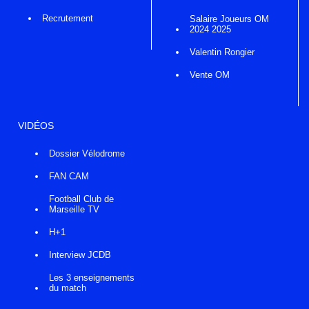
Recrutement
Salaire Joueurs OM
2024 2025
Valentin Rongier
Vente OM
VIDÉOS
Dossier Vélodrome
FAN CAM
Football Club de
Marseille TV
H+1
Interview JCDB
Les 3 enseignements
du match