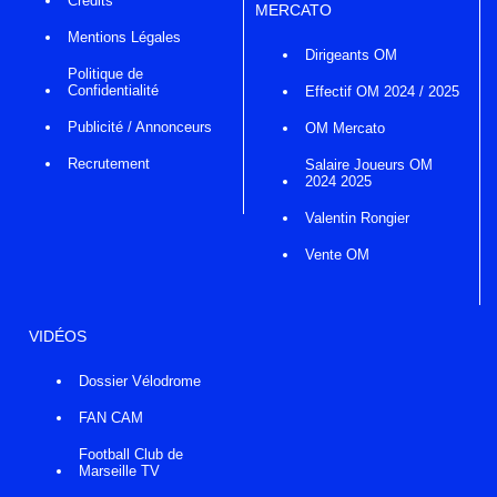
Crédits
MERCATO
Mentions Légales
Dirigeants OM
Politique de
Confidentialité
Effectif OM 2024 / 2025
Publicité / Annonceurs
OM Mercato
Recrutement
Salaire Joueurs OM
2024 2025
Valentin Rongier
Vente OM
VIDÉOS
Dossier Vélodrome
FAN CAM
Football Club de
Marseille TV