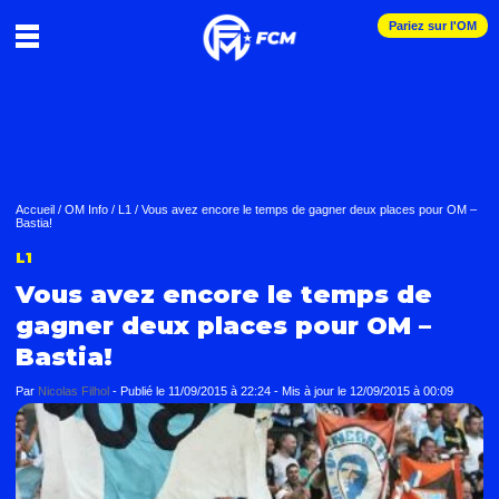
Pariez sur l'OM
Accueil
/
OM Info
/
L1
/
Vous avez encore le temps de gagner deux places pour OM –
Bastia!
L1
Vous avez encore le temps de
gagner deux places pour OM –
Bastia!
Par
Nicolas Filhol
-
Publié le
11/09/2015 à 22:24
- Mis à jour le
12/09/2015 à 00:09