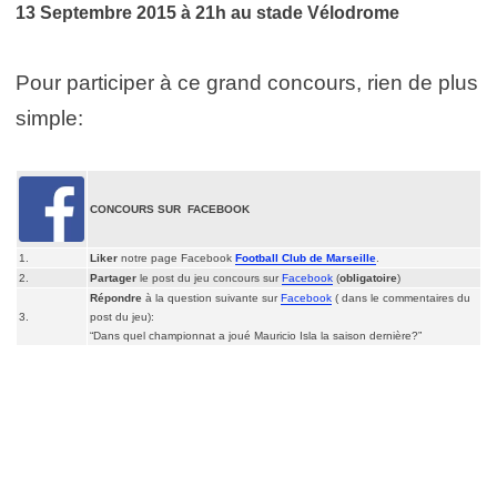
13 Septembre 2015 à 21h au stade Vélodrome
Pour participer à ce grand concours, rien de plus
simple:
CONCOURS SUR FACEBOOK
1.
Liker
notre page Facebook
Football Club de Marseille
.
2.
Partager
le post du jeu concours sur
Facebook
(
obligatoire
)
Répondre
à la question suivante sur
Facebook
( dans le commentaires du
3.
post du jeu):
“Dans quel championnat a joué Mauricio Isla la saison dernière?”