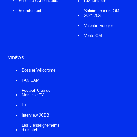
Publicité / Annonceurs
OM Mercato
Recrutement
Salaire Joueurs OM
2024 2025
Valentin Rongier
Vente OM
VIDÉOS
Dossier Vélodrome
FAN CAM
Football Club de
Marseille TV
H+1
Interview JCDB
Les 3 enseignements
du match