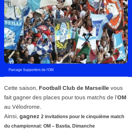
Parcage Supporters de l'OM
Cette saison,
Football Club de Marseille
vous
fait gagner des places pour tous matchs de l’
OM
au Vélodrome.
Ainsi,
gagnez
2 invitations pour le cinquième match
du championnat: OM – Bastia, Dimanche