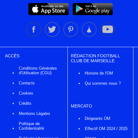
ACCÈS
RÉDACTION FOOTBALL
CLUB DE MARSEILLE
Conditions Générales
d'Utilisation (CGU)
Histoire de l'OM
Contacts
Qui sommes nous ?
Cookies
Crédits
MERCATO
Mentions Légales
Dirigeants OM
Politique de
Confidentialité
Effectif OM 2024 / 2025