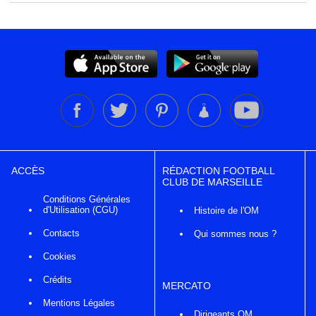
ACCÈS
RÉDACTION FOOTBALL
CLUB DE MARSEILLE
Conditions Générales
d'Utilisation (CGU)
Histoire de l'OM
Contacts
Qui sommes nous ?
Cookies
Crédits
MERCATO
Mentions Légales
Dirigeants OM