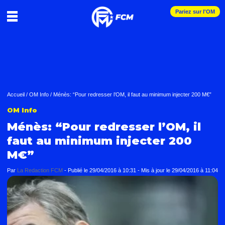
Pariez sur l'OM
Accueil
/
OM Info
/
Ménès: “Pour redresser l’OM, il faut au minimum injecter 200 M€”
OM Info
Ménès: “Pour redresser l’OM, il
faut au minimum injecter 200
M€”
Par
La Redaction FCM
-
Publié le
29/04/2016 à 10:31
- Mis à jour le
29/04/2016 à 11:04