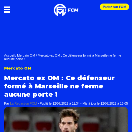
Pariez sur l'OM
Accueil
/
Mercato OM
/
Mercato ex OM : Ce défenseur formé à Marseille ne ferme
aucune porte !
Mercato OM
Mercato ex OM : Ce défenseur
formé à Marseille ne ferme
aucune porte !
Par
La Redaction FCM
-
Publié le
12/07/2022 à 11:34
- Mis à jour le
12/07/2022 à 16:05