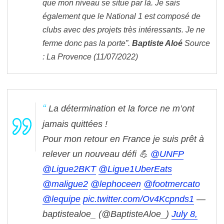
que mon niveau se situe par là. Je sais
également que le National 1 est composé de
clubs avec des projets très intéressants. Je ne
ferme donc pas la porte”.
Baptiste Aloé
Source
: La Provence (11/07/2022)
La détermination et la force ne m’ont
jamais quittées !
Pour mon retour en France je suis prêt à
relever un nouveau défi 💪
@UNFP
@Ligue2BKT
@Ligue1UberEats
@maligue2
@lephoceen
@footmercato
@lequipe
pic.twitter.com/Ov4Kcpnds1
—
baptistealoe_ (@BaptisteAloe_)
July 8,