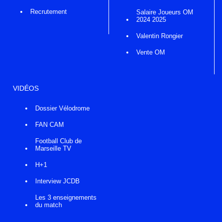
Recrutement
Salaire Joueurs OM
2024 2025
Valentin Rongier
Vente OM
VIDÉOS
Dossier Vélodrome
FAN CAM
Football Club de
Marseille TV
H+1
Interview JCDB
Les 3 enseignements
du match