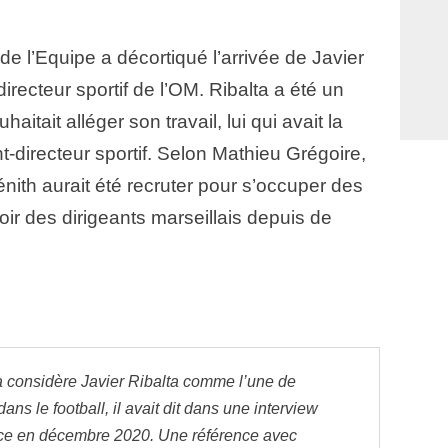
de l’Equipe a décortiqué l’arrivée de Javier
recteur sportif de l’OM. Ribalta a été un
aitait alléger son travail, lui qui avait la
-directeur sportif. Selon Mathieu Grégoire,
Zénith aurait été recruter pour s’occuper des
noir des dirigeants marseillais depuis de
a considère Javier Ribalta comme l’une de
ans le football, il avait dit dans une interview
ce en décembre 2020. Une référence avec