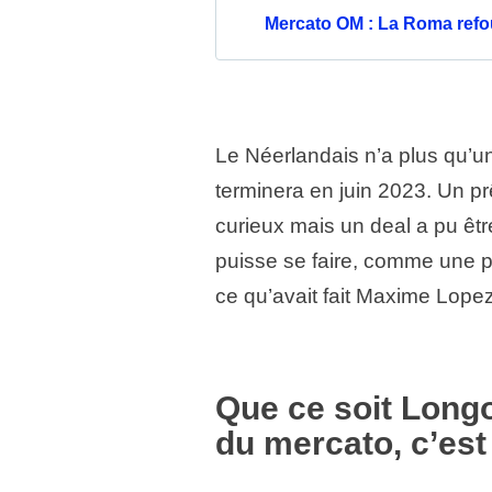
Mercato OM : La Roma refou
Le Néerlandais n’a plus qu’u
terminera en juin 2023. Un p
curieux mais un deal a pu être
puisse se faire, comme une pr
ce qu’avait fait Maxime Lopez
Que ce soit Longor
du mercato, c’est