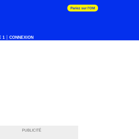
Pariez sur l'OM
 1
CONNEXION
PUBLICITÉ