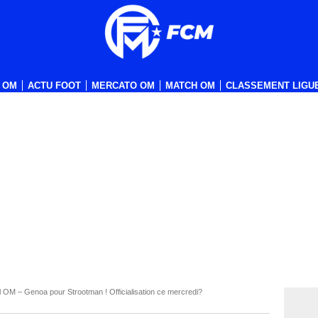
 OM
ACTU FOOT
MERCATO OM
MATCH OM
CLASSEMENT LIGUE
l OM – Genoa pour Strootman ! Officialisation ce mercredi?