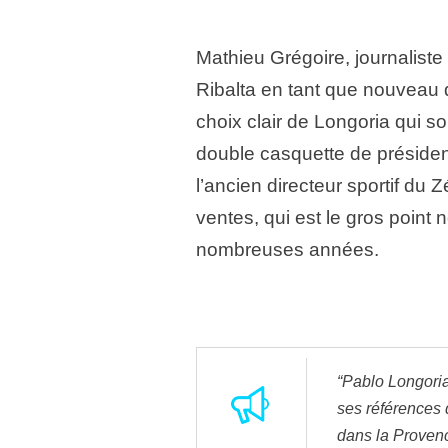
Mathieu Grégoire, journaliste 
Ribalta en tant que nouveau di
choix clair de Longoria qui souh
double casquette de président
l’ancien directeur sportif du 
ventes, qui est le gros point 
nombreuses années.
“Pablo Longori
ses références d
dans la Proven