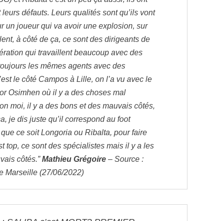
t leurs défauts. Leurs qualités sont qu’ils vont
ur un joueur qui va avoir une explosion, sur
lent, à côté de ça, ce sont des dirigeants de
ération qui travaillent beaucoup avec des
toujours les mêmes agents avec des
est le côté Campos à Lille, on l’a vu avec le
ctor Osimhen où il y a des choses mal
on moi, il y a des bons et des mauvais côtés,
a, je dis juste qu’il correspond au foot
que ce soit Longoria ou Ribalta, pour faire
t top, ce sont des spécialistes mais il y a les
vais côtés.”
Mathieu Grégoire
– Source :
e Marseille (27/06/2022)