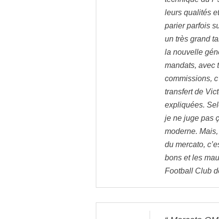
leurs qualités e
parier parfois s
un très grand ta
la nouvelle gén
mandats, avec 
commissions, c’
transfert de Vi
expliquées. Sel
je ne juge pas ç
moderne. Mais, 
du mercato, c’es
bons et les mau
Football Club d