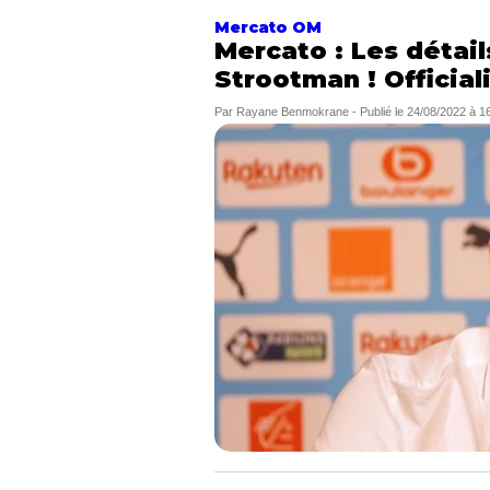
Mercato OM
Mercato : Les détai
Strootman ! Official
Par
Rayane Benmokrane
-
Publié le
24/08/2022 à 1