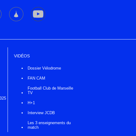
VIDÉOS
Dossier Vélodrome
FAN CAM
Football Club de Marseille
TV
2025
H+1
Interview JCDB
Les 3 enseignements du
match