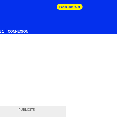
Pariez sur l'OM
 1
CONNEXION
PUBLICITÉ