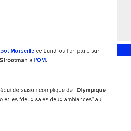
oot Marseille
ce Lundi où l’on parle sur
 Strootman
à
l’OM
.
début de saison compliqué de l’
Olympique
to et les “deux sales deux ambiances” au