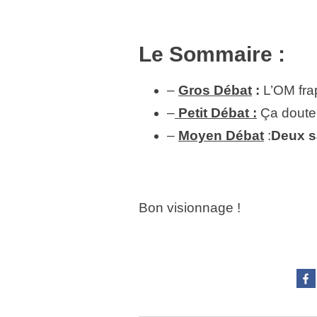
Le Sommaire :
–
Gros Débat
:
L’OM fr
–
Petit Débat :
Ça doute 
–
Moyen Débat
:
Deux s
Bon visionnage !