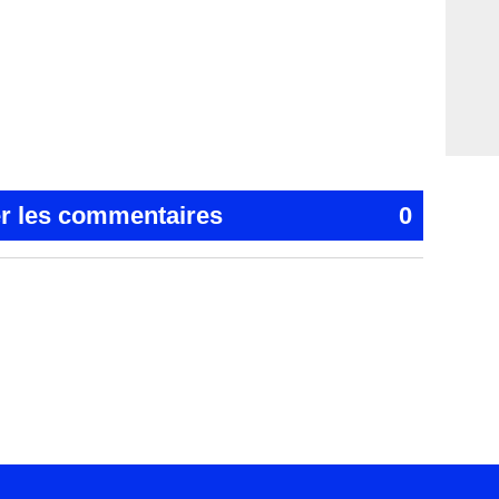
er les commentaires
0