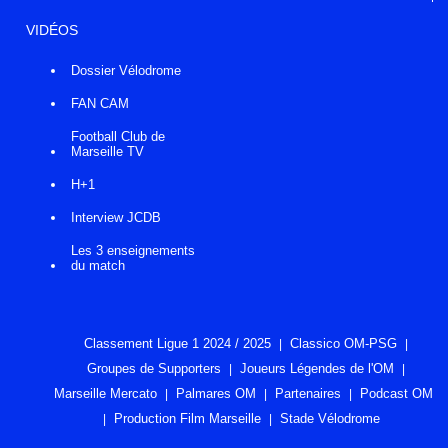
VIDÉOS
Dossier Vélodrome
FAN CAM
Football Club de
Marseille TV
H+1
Interview JCDB
Les 3 enseignements
du match
Classement Ligue 1 2024 / 2025
Classico OM-PSG
Groupes de Supporters
Joueurs Légendes de l'OM
Marseille Mercato
Palmares OM
Partenaires
Podcast OM
Production Film Marseille
Stade Vélodrome