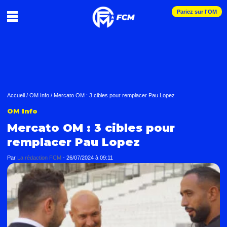
Pariez sur l'OM
Accueil
/
OM Info
/
Mercato OM : 3 cibles pour remplacer Pau Lopez
OM Info
Mercato OM : 3 cibles pour
remplacer Pau Lopez
Par
La rédaction FCM
-
26/07/2024 à 09:11