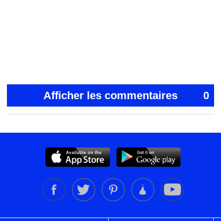
Afficher les commentaires
0