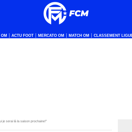
 OM
ACTU FOOT
MERCATO OM
MATCH OM
CLASSEMENT LIGUE
e serai là la saison prochaine!”