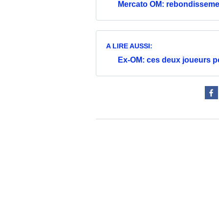
Mercato OM: rebondissement
A LIRE AUSSI:
Ex-OM: ces deux joueurs p