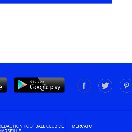
RÉDACTION FOOTBALL CLUB DE
MERCATO
MARSEILLE