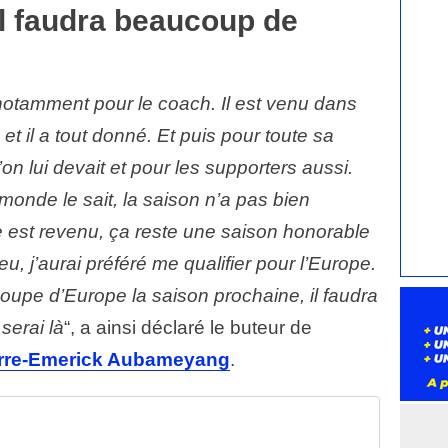
 il faudra beaucoup de
r notamment pour le coach. Il est venu dans
et il a tout donné. Et puis pour toute sa
’on lui devait et pour les supporters aussi.
 monde le sait, la saison n’a pas bien
 est revenu, ça reste une saison honorable
u, j’aurai préféré me qualifier pour l’Europe.
coupe d’Europe la saison prochaine, il faudra
serai là
“, a ainsi déclaré le buteur de
rre-Emerick Aubameyang
.