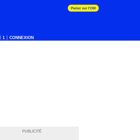
Pariez sur l'OM
 1
CONNEXION
PUBLICITÉ