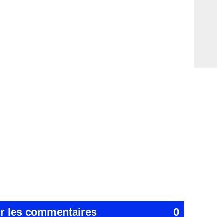
er les commentaires
0