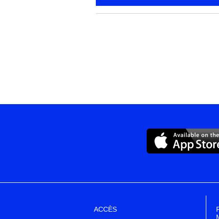
ACCÈS