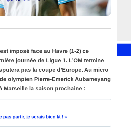
est imposé face au Havre (1-2) ce
rnière journée de Ligue 1. L’OM termine
sputera pas la coupe d’Europe. Au micro
nt de olympien Pierre-Emerick Aubameyang
 à Marseille la saison prochaine :
as partir, je serais bien là ! »