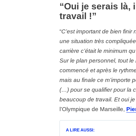
“Oui je serais là,
travail !”
“
C’est important de bien fini
une situation très compliquée 
carrière c’était le minimum qu
Sur le plan personnel, tout le
commencé et après le rythme
mais au finale ce m’importe pe
(…) pour se qualifier pour la 
beaucoup de travail. Et oui je 
l’Olympique de Marseille,
Pie
A LIRE AUSSI: