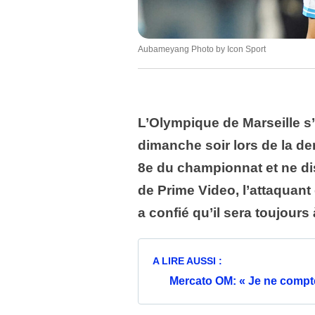
Aubameyang Photo by Icon Sport
L’Olympique de Marseille s’
dimanche soir lors de la de
8e du championnat et ne di
de Prime Video, l’attaqua
a confié qu’il sera toujours
A LIRE AUSSI :
Mercato OM: « Je ne compte p