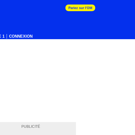
Pariez sur l'OM
 1
CONNEXION
PUBLICITÉ