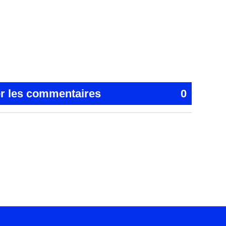
er les commentaires
0