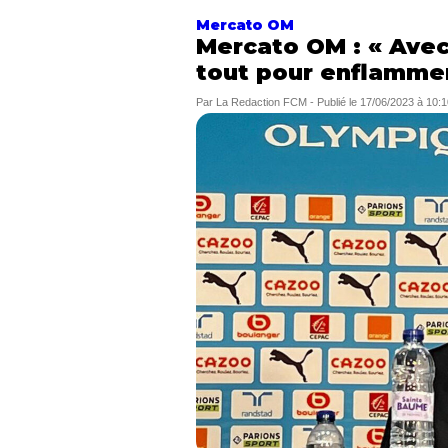
Mercato OM
Mercato OM : « Avec
tout pour enflammer
Par
La Redaction FCM
-
Publié le
17/06/2023 à 10:1