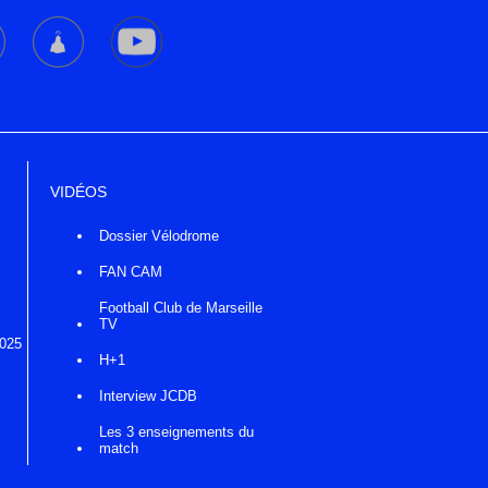
VIDÉOS
Dossier Vélodrome
FAN CAM
Football Club de Marseille
TV
2025
H+1
Interview JCDB
Les 3 enseignements du
match