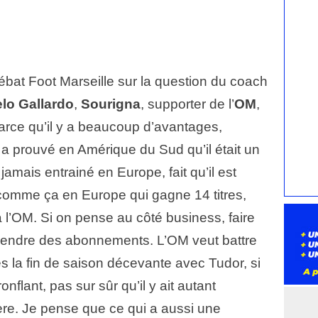
Débat Foot Marseille sur la question du coach
lo Gallardo
,
Sourigna
, supporter de l’
OM
,
parce qu’il y a beaucoup d’avantages,
l a prouvé en Amérique du Sud qu’il était un
t jamais entrainé en Europe, fait qu’il est
comme ça en Europe qui gagne 14 titres,
ir à l’OM. Si on pense au côté business, faire
vendre des abonnements. L’OM veut battre
s la fin de saison décevante avec Tudor, si
onflant, pas sur sûr qu’il y ait autant
re. Je pense que ce qui a aussi une