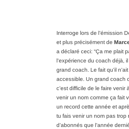
Interroge lors de l’émission 
et plus précisément de
Marce
a déclaré ceci: “Ça me plait 
l’expérience du coach déjà, i
grand coach. Le fait qu’il n’ai
accessible. Un grand coach 
c’est difficile de le faire ven
venir un nom comme ça fait 
un record cette année et aprè
tu fais venir un nom pas trop r
d’abonnés que l’année derniè