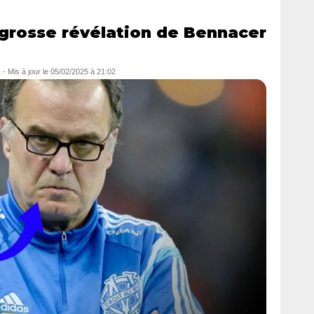
grosse révélation de Bennacer
1
- Mis à jour le
05/02/2025 à 21:02