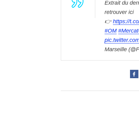
Extrait du der
retrouver ici
👉
https://t.
#OM
#Merca
pic.twitter.
Marseille (@