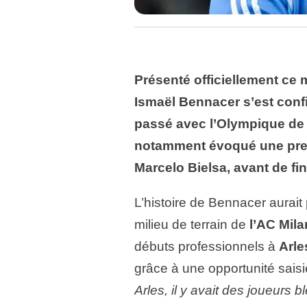
Présenté officiellement ce 
Ismaël Bennacer s’est confi
passé avec l’Olympique de M
notamment évoqué une prem
Marcelo Bielsa, avant de fi
L’histoire de Bennacer aurait 
milieu de terrain de
l’AC Mila
débuts professionnels à
Arle
grâce à une opportunité sais
Arles, il y avait des joueurs