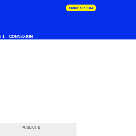
Pariez sur l'OM
 1
CONNEXION
PUBLICITÉ