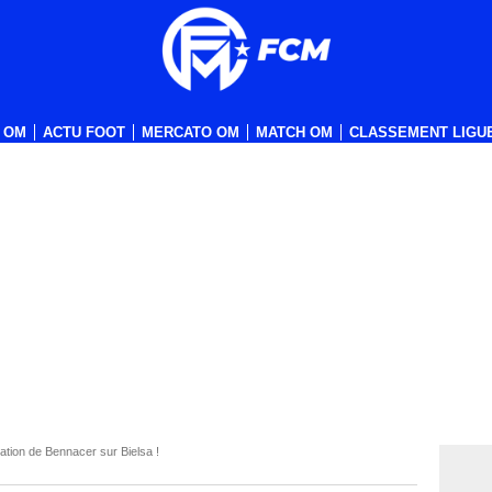
 OM
ACTU FOOT
MERCATO OM
MATCH OM
CLASSEMENT LIGUE
tion de Bennacer sur Bielsa !