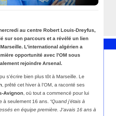
mercredi au centre Robert Louis-Dreyfus,
é sur son parcours et a révélé un lien
arseille. L’international algérien a
ière opportunité avec l’OM sous
nalement rejoindre Arsenal.
pu s’écrire bien plus tôt à Marseille. Le
n
, prêté cet hiver à l’OM, a raconté ses
s-Avignon
, où tout a commencé pour lui
ie à seulement 16 ans.
“Quand j’étais à
 blessés en équipe première. J’avais 16 ans à