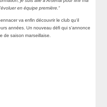
ormation, je suis allé à Arsenal pour finir ma
d’évoluer en équipe première.”
Bennacer va enfin découvrir le club qu’il
usieurs années. Un nouveau défi qui s’annonce
ie de saison marseillaise.