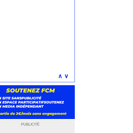
∧
∨
PUBLICITÉ