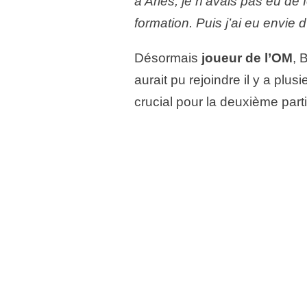
à Arles, je n’avais pas eu de f
formation. Puis j’ai eu envie 
Désormais
joueur de l’OM
, 
aurait pu rejoindre il y a pl
crucial pour la deuxième part