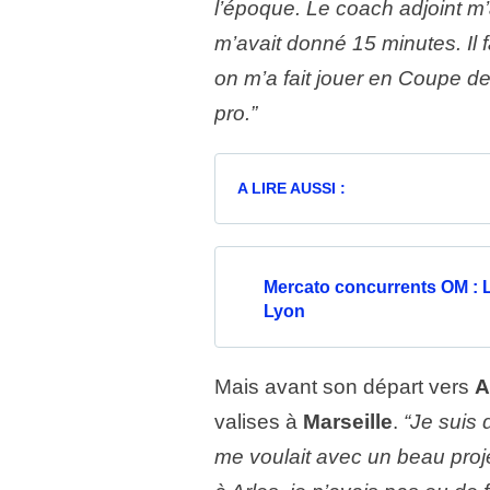
l’époque. Le coach adjoint m
m’avait donné 15 minutes. Il fa
on m’a fait jouer en Coupe de 
pro.”
A LIRE AUSSI :
Mercato concurrents OM : L
Lyon
Mais avant son départ vers
A
valises à
Marseille
.
“Je suis 
me voulait avec un beau proje