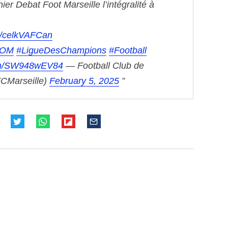
nier Debat Foot Marseille l’intégralité à
co/celkVAFCan
tOM
#LigueDesChampions
#Football
com/SW948wEV84
— Football Club de
FCMarseille)
February 5, 2025