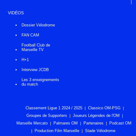
VIDÉOS
Dossier Vélodrome
FAN CAM
Football Club de
Marseille TV
H+1
Interview JCDB
Les 3 enseignements
du match
Classement Ligue 1 2024 / 2025
Classico OM-PSG
Groupes de Supporters
Joueurs Légendes de l'OM
Marseille Mercato
Palmares OM
Partenaires
Podcast OM
Production Film Marseille
Stade Vélodrome