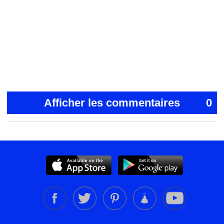
Afficher les commentaires
0