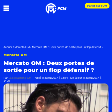
Pariez sur l'OM
Accueil
/
Mercato OM
/
Mercato OM : Deux portes de sortie pour un flop défensif ?
Mercato OM
Mercato OM : Deux portes de
sortie pour un flop défensif ?
Par
La Redaction FCM
-
Publié le
30/01/2017 à 13:54
- Mis à jour le
30/01/2017 à
14:25