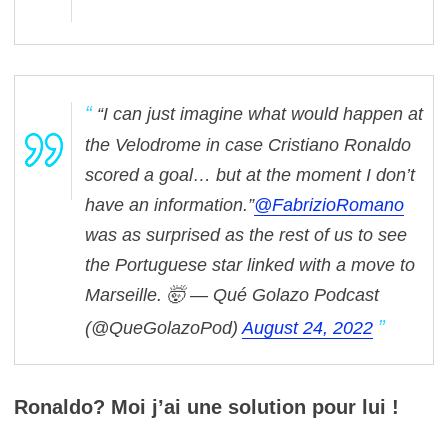
“I can just imagine what would happen at
the Velodrome in case Cristiano Ronaldo
scored a goal… but at the moment I don’t
have an information.”
@FabrizioRomano
was as surprised as the rest of us to see
the Portuguese star linked with a move to
Marseille. 🤯
— Qué Golazo Podcast
(@QueGolazoPod)
August 24, 2022
Ronaldo? Moi j’ai une solution pour lui !