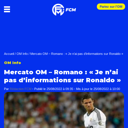
Pariez sur l'OM
Accueil
/
OM Info
/
Mercato OM – Romano : « Je n’ai pas d’informations sur Ronaldo »
OM Info
Mercato OM – Romano : « Je n’ai
pas d’informations sur Ronaldo »
Par
Rédaction FCM
-
Publié le
25/08/2022 à 09:35
- Mis à jour le
25/08/2022 à 10:00