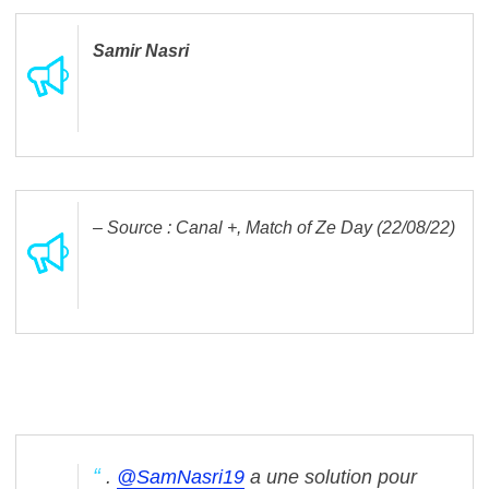
Samir Nasri
– Source : Canal +, Match of Ze Day (22/08/22)
.
@SamNasri19
a une solution pour