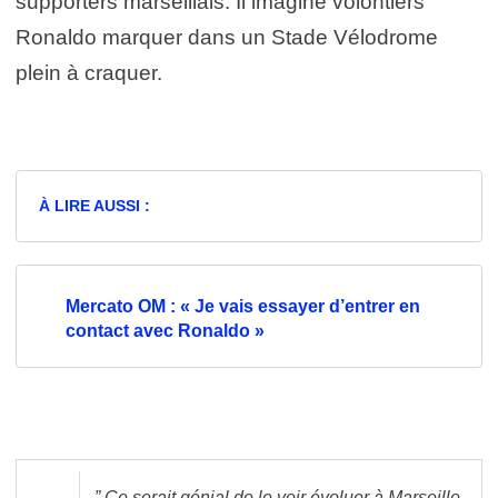
supporters marseillais. Il imagine volontiers
Ronaldo marquer dans un Stade Vélodrome
plein à craquer.
À LIRE AUSSI :
Mercato OM : « Je vais essayer d’entrer en
contact avec Ronaldo »
” Ce serait génial de le voir évoluer à Marseille.