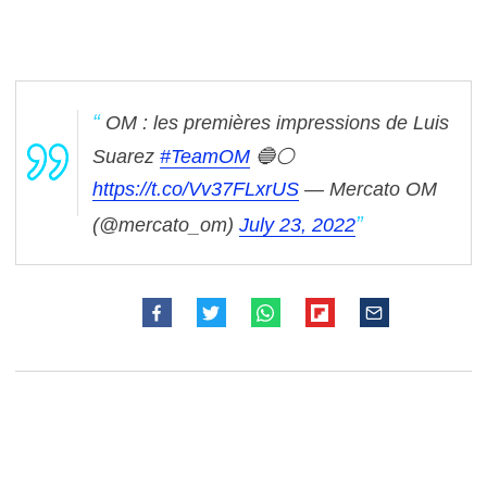
OM : les premières impressions de Luis
Suarez
#TeamOM
🔵⚪️
https://t.co/Vv37FLxrUS
— Mercato OM
(@mercato_om)
July 23, 2022