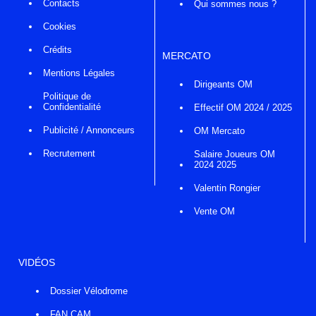
Contacts
Qui sommes nous ?
Cookies
Crédits
MERCATO
Mentions Légales
Dirigeants OM
Politique de
Confidentialité
Effectif OM 2024 / 2025
Publicité / Annonceurs
OM Mercato
Recrutement
Salaire Joueurs OM
2024 2025
Valentin Rongier
Vente OM
VIDÉOS
Dossier Vélodrome
FAN CAM