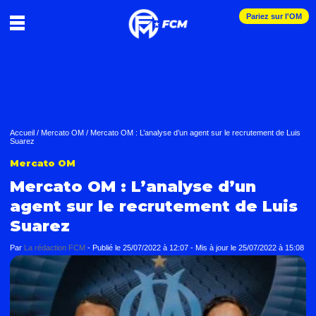
Pariez sur l'OM
Accueil
/
Mercato OM
/
Mercato OM : L’analyse d’un agent sur le recrutement de Luis
Suarez
Mercato OM
Mercato OM : L’analyse d’un
agent sur le recrutement de Luis
Suarez
Par
La rédaction FCM
-
Publié le
25/07/2022 à 12:07
- Mis à jour le
25/07/2022 à 15:08