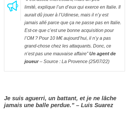
limité,
explique l’un d’eux qui exerce en Italie.
Il
aurait dû jouer à l’Udinese, mais il n’y est
jamais allé parce que ça ne passe pas en Italie.
Est-ce que c’est une bonne acquisition pour
l’OM ? Pour 10 M€ aujourd’hui, il n’y a pas
grand-chose chez les attaquants. Donc, ce
n’est pas une mauvaise affaire”
Un agent
de
joueur
– Source : La Provence (25/07/22)
Je suis aguerri, un battant, et je ne lâche
jamais une balle perdue.” – Luis Suarez