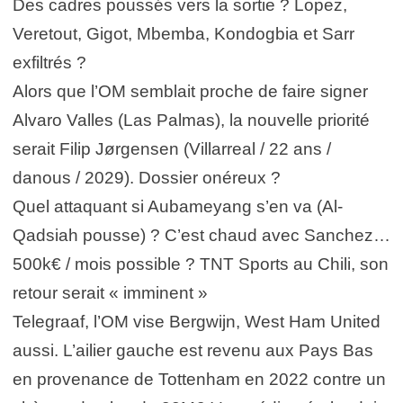
Des cadres poussés vers la sortie ? Lopez,
Veretout, Gigot, Mbemba, Kondogbia et Sarr
exfiltrés ?
Alors que l’OM semblait proche de faire signer
Alvaro Valles (Las Palmas), la nouvelle priorité
serait Filip Jørgensen (Villarreal / 22 ans /
danous / 2029). Dossier onéreux ?
Quel attaquant si Aubameyang s’en va (Al-
Qadsiah pousse) ? C’est chaud avec Sanchez…
500k€ / mois possible ? TNT Sports au Chili, son
retour serait « imminent »
Telegraaf, l’OM vise Bergwijn, West Ham United
aussi. L’ailier gauche est revenu aux Pays Bas
en provenance de Tottenham en 2022 contre un