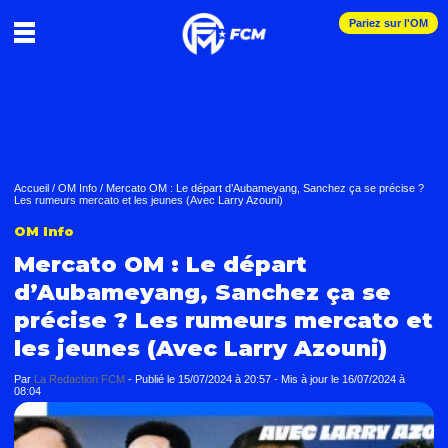
Pariez sur l'OM
Accueil
/
OM Info
/
Mercato OM : Le départ d’Aubameyang, Sanchez ça se précise ?
Les rumeurs mercato et les jeunes (Avec Larry Azouni)
OM Info
Mercato OM : Le départ
d’Aubameyang, Sanchez ça se
précise ? Les rumeurs mercato et
les jeunes (Avec Larry Azouni)
Par
La Redaction FCM
-
Publié le
15/07/2024 à 20:57
- Mis à jour le
16/07/2024 à
08:04