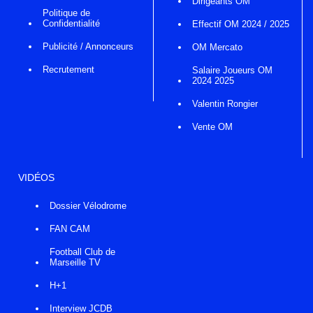
Dirigeants OM
Politique de
Confidentialité
Effectif OM 2024 / 2025
Publicité / Annonceurs
OM Mercato
Recrutement
Salaire Joueurs OM
2024 2025
Valentin Rongier
Vente OM
VIDÉOS
Dossier Vélodrome
FAN CAM
Football Club de
Marseille TV
H+1
Interview JCDB