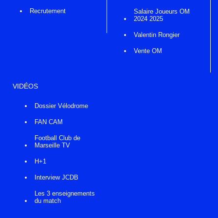
Recrutement
Salaire Joueurs OM
2024 2025
Valentin Rongier
Vente OM
VIDÉOS
Dossier Vélodrome
FAN CAM
Football Club de
Marseille TV
H+1
Interview JCDB
Les 3 enseignements
du match