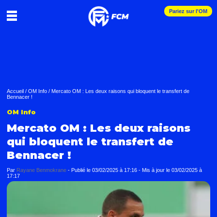
Pariez sur l'OM
Accueil
/
OM Info
/
Mercato OM : Les deux raisons qui bloquent le transfert de
Bennacer !
OM Info
Mercato OM : Les deux raisons
qui bloquent le transfert de
Bennacer !
Par
Rayane Benmokrane
-
Publié le
03/02/2025 à 17:16
- Mis à jour le
03/02/2025 à
17:17