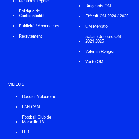
Mentions Légales
Dirigeants OM
Politique de
Confidentialité
Effectif OM 2024 / 2025
Publicité / Annonceurs
OM Mercato
Recrutement
Salaire Joueurs OM
2024 2025
Valentin Rongier
Vente OM
VIDÉOS
Dossier Vélodrome
FAN CAM
Football Club de
Marseille TV
H+1