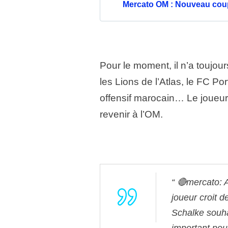
Mercato OM : Nouveau coup
Pour le moment, il n’a toujou
les Lions de l’Atlas, le FC Por
offensif marocain… Le joueur
revenir à l’OM.
🔴mercato: A
joueur croit 
Schalke souhai
important pour