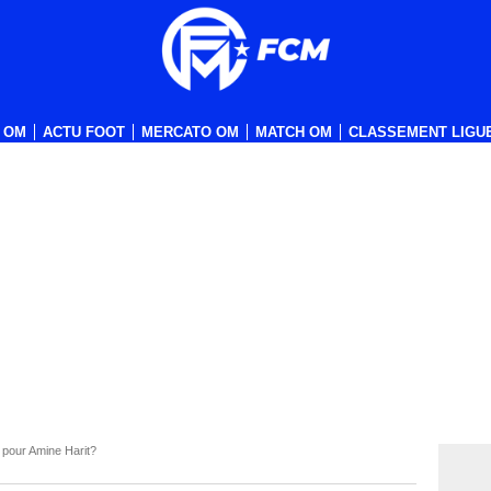
 OM
ACTU FOOT
MERCATO OM
MATCH OM
CLASSEMENT LIGUE
 pour Amine Harit?