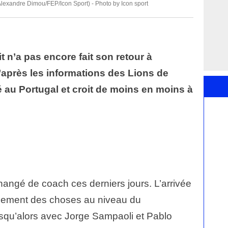
 Alexandre Dimou/FEP/Icon Sport) - Photo by Icon sport
 n’a pas encore fait son retour à
’après les informations des Lions de
té au Portugal et croit de moins en moins à
hangé de coach ces derniers jours. L’arrivée
inement des choses au niveau du
usqu’alors avec Jorge Sampaoli et Pablo