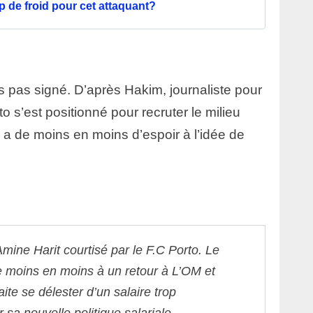
 de froid pour cet attaquant?
rs pas signé. D’après Hakim, journaliste pour
to s’est positionné pour recruter le milieu
 a de moins en moins d’espoir à l’idée de
mine Harit courtisé par le F.C Porto. Le
de moins en moins à un retour à L’OM et
te se délester d’un salaire trop
 sa nouvelle politique salariale.
—