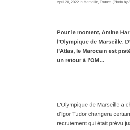
April 20, 2022 in Marseille, France. (Photo by
Pour le moment, Amine Harit
l’Olympique de Marseille. D
l’Atlas, le Marocain est pis
un retour à l’OM…
L’Olympique de Marseille a c
d’Igor Tudor changera certa
recrutement qui était prévu j