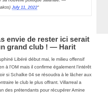
akos)
July 11, 2022
s envie de rester ici serait
un grand club ! — Harit
phiné Libéré début mai, le milieu offensif
ien à l’OM mais il confirme également l’intérêt
oir si Schalke 04 se résoudra à le lâcher aux
ntraire le club le plus offrant. Villarreal a
un des prétendants pour récupérer Amine