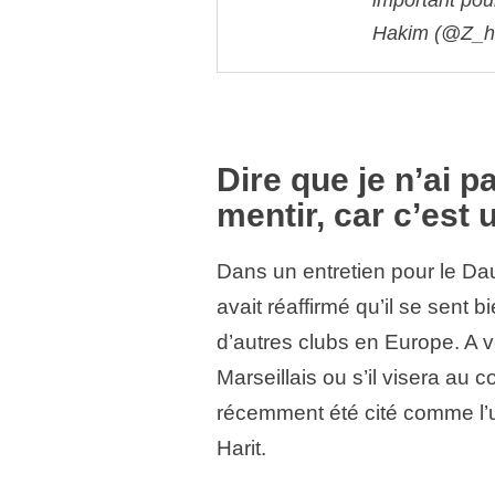
Hakim (@Z_h
Dire que je n’ai pa
mentir, car c’est 
Dans un entretien pour le Dau
avait réaffirmé qu’il se sent b
d’autres clubs en Europe. A v
Marseillais ou s’il visera au co
récemment été cité comme l’
Harit.