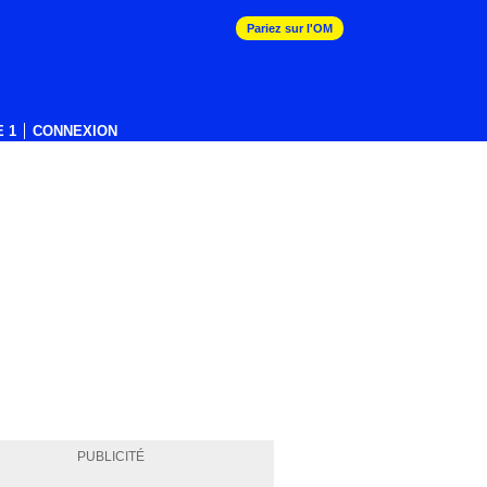
Pariez sur l'OM
 1
CONNEXION
PUBLICITÉ