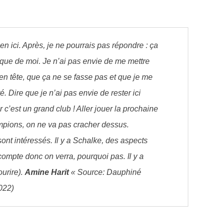
n ici. Après, je ne pourrais pas répondre : ça
ue de moi. Je n’ai pas envie de me mettre
n tête, que ça ne se fasse pas et que je me
. Dire que je n’ai pas envie de rester ici
ar c’est un grand club ! Aller jouer la prochaine
pions, on ne va pas cracher dessus.
ont intéressés. Il y a Schalke, des aspects
compte donc on verra, pourquoi pas. Il y a
urire).
Amine Harit
« Source: Dauphiné
022)