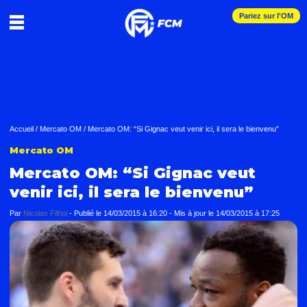
Pariez sur l'OM
Accueil
/
Mercato OM
/
Mercato OM: “Si Gignac veut venir ici, il sera le bienvenu”
Mercato OM
Mercato OM: “Si Gignac veut
venir ici, il sera le bienvenu”
Par
Nicolas Filhol
-
Publié le
14/03/2015 à 16:20
- Mis à jour le
14/03/2015 à 17:25