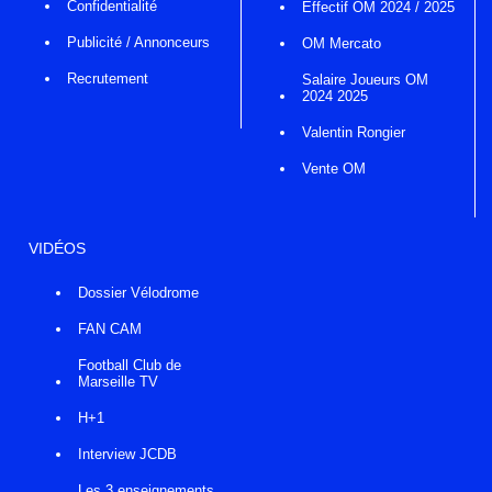
Confidentialité
Effectif OM 2024 / 2025
Publicité / Annonceurs
OM Mercato
Recrutement
Salaire Joueurs OM
2024 2025
Valentin Rongier
Vente OM
VIDÉOS
Dossier Vélodrome
FAN CAM
Football Club de
Marseille TV
H+1
Interview JCDB
Les 3 enseignements