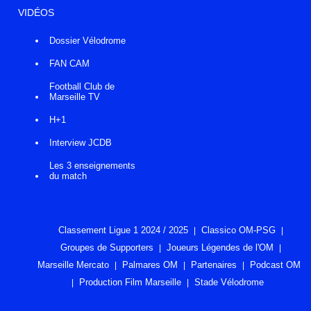
VIDÉOS
Dossier Vélodrome
FAN CAM
Football Club de
Marseille TV
H+1
Interview JCDB
Les 3 enseignements
du match
Classement Ligue 1 2024 / 2025
Classico OM-PSG
Groupes de Supporters
Joueurs Légendes de l'OM
Marseille Mercato
Palmares OM
Partenaires
Podcast OM
Production Film Marseille
Stade Vélodrome