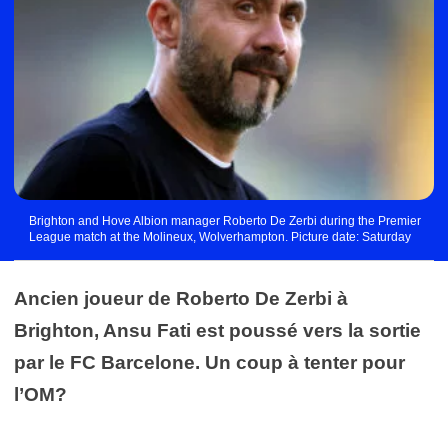
Brighton and Hove Albion manager Roberto De Zerbi during the Premier
League match at the Molineux, Wolverhampton. Picture date: Saturday
August 19, 2023. - Photo by Icon sport
Ancien joueur de Roberto De Zerbi à
Brighton, Ansu Fati est poussé vers la sortie
par le FC Barcelone. Un coup à tenter pour
l’OM?