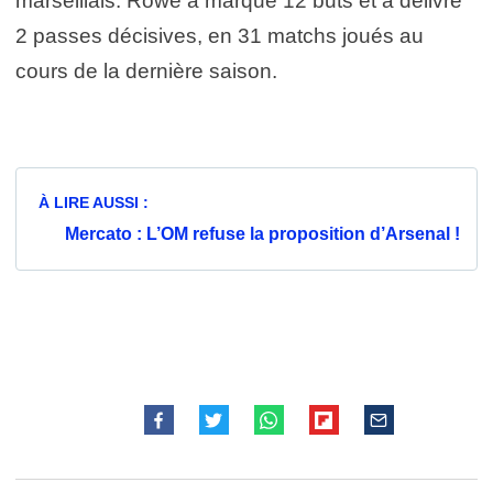
marseillais. Rowe a marqué 12 buts et a délivré
2 passes décisives, en 31 matchs joués au
cours de la dernière saison.
À LIRE AUSSI :
Mercato : L’OM refuse la proposition d’Arsenal !