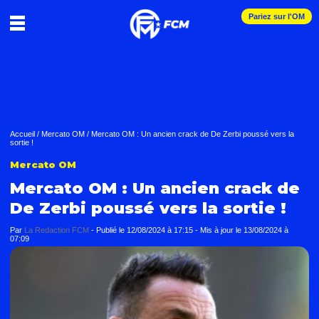
Pariez sur l'OM
Accueil
/
Mercato OM
/
Mercato OM : Un ancien crack de De Zerbi poussé vers la
sortie !
Mercato OM
Mercato OM : Un ancien crack de
De Zerbi poussé vers la sortie !
Par
La Redaction FCM
-
Publié le
12/08/2024 à 17:15
- Mis à jour le
13/08/2024 à
07:09