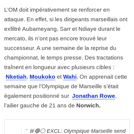
L’OM doit impérativement se renforcer en
attaque. En effet, si les dirigeants marseillais ont
exfiltré Aubameyang, Sarr et Ndiaye durant le
mercato, ils n’ont pas encore trouvé leur
successeur. A une semaine de la reprise du
championnat, le temps presse. Des tractations
traînent en longueur avec plusieurs cibles :
Nketiah
,
Moukoko
et
Wahi
, On apprenait cette
semaine que l’Olympique de Marseille s’était
également positionné sur
Jonathan Rowe
,
l’ailier gauche de 21 ans de
Norwich.
🚨🔵⚪️ EXCL: Olympique Marseille send