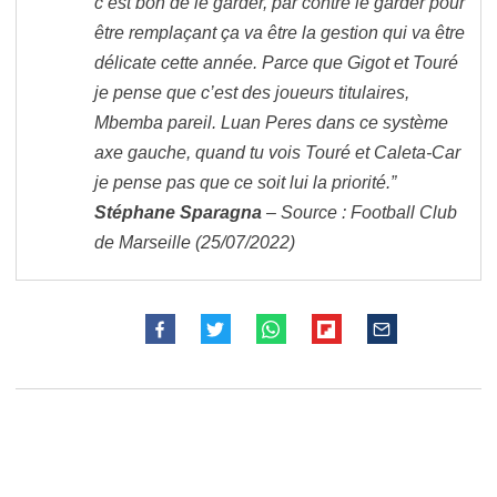
c’est bon de le garder, par contre le garder pour
être remplaçant ça va être la gestion qui va être
délicate cette année. Parce que Gigot et Touré
je pense que c’est des joueurs titulaires,
Mbemba pareil. Luan Peres dans ce système
axe gauche, quand tu vois Touré et Caleta-Car
je pense pas que ce soit lui la priorité.”
Stéphane Sparagna
– Source : Football Club
de Marseille (25/07/2022)