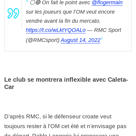
⚪🔵 On fait le point avec
@flogermain
sur les joueurs que l’OM veut encore
vendre avant la fin du mercato.
https://t.co/wLktYQOALo
— RMC Sport
(@RMCsport)
August 14, 2022
Le club se montrera inflexible avec Caleta-
Car
D’après RMC, si le défenseur croate veut
toujours rester à l’OM cet été et n’envisage pas
de départ, Pablo Longoria lui proposera une