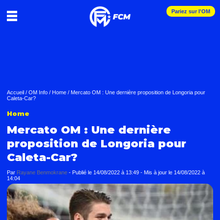
Pariez sur l'OM
Accueil
/
OM Info
/
Home
/
Mercato OM : Une dernière proposition de Longoria pour
Caleta-Car?
Home
Mercato OM : Une dernière
proposition de Longoria pour
Caleta-Car?
Par
Rayane Benmokrane
-
Publié le
14/08/2022 à 13:49
- Mis à jour le
14/08/2022 à
14:04