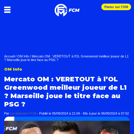
Pariez sur l'OM
Accueil
/
OM Info
/
Mercato OM : VERETOUT à l’OL Greenwood meilleur joueur de L1
? Marseille joue le titre face au PSG ?
OM Info
Mercato OM : VERETOUT à l’OL
Greenwood meilleur joueur de L1
? Marseille joue le titre face au
PSG ?
Par
La rédaction FCM
-
Publié le
05/09/2024 à 21:04
- Mis à jour le
06/09/2024 à 07:02