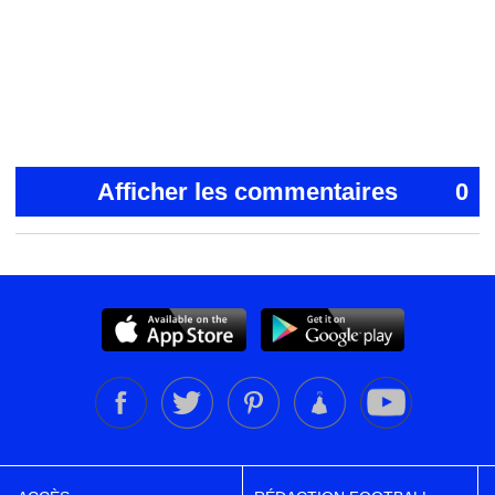
Afficher les commentaires
0