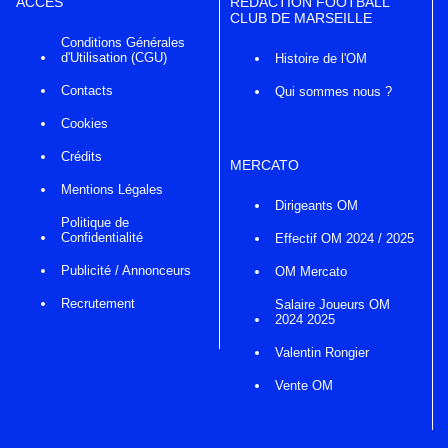
ACCÈS
RÉDACTION FOOTBALL
CLUB DE MARSEILLE
Conditions Générales
d'Utilisation (CGU)
Histoire de l'OM
Contacts
Qui sommes nous ?
Cookies
Crédits
MERCATO
Mentions Légales
Dirigeants OM
Politique de
Confidentialité
Effectif OM 2024 / 2025
Publicité / Annonceurs
OM Mercato
Recrutement
Salaire Joueurs OM
2024 2025
Valentin Rongier
Vente OM