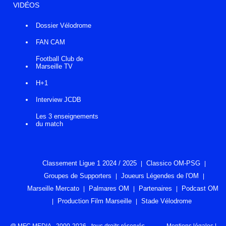
VIDÉOS
Dossier Vélodrome
FAN CAM
Football Club de
Marseille TV
H+1
Interview JCDB
Les 3 enseignements
du match
Classement Ligue 1 2024 / 2025
Classico OM-PSG
Groupes de Supporters
Joueurs Légendes de l'OM
Marseille Mercato
Palmares OM
Partenaires
Podcast OM
Production Film Marseille
Stade Vélodrome