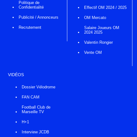
Politique de
Confidentialité
Effectif OM 2024 / 2025
Publicité / Annonceurs
OM Mercato
Recrutement
Salaire Joueurs OM
2024 2025
Valentin Rongier
Vente OM
VIDÉOS
Dossier Vélodrome
FAN CAM
Football Club de
Marseille TV
H+1
Interview JCDB