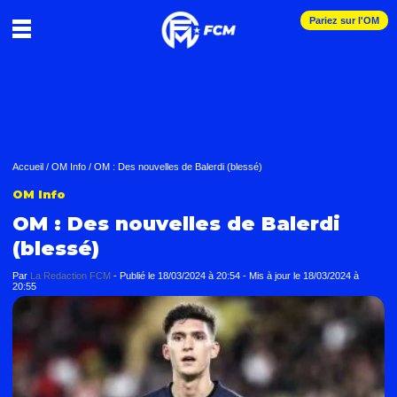
Pariez sur l'OM
Accueil
/
OM Info
/
OM : Des nouvelles de Balerdi (blessé)
OM Info
OM : Des nouvelles de Balerdi
(blessé)
Par
La Redaction FCM
-
Publié le
18/03/2024 à 20:54
- Mis à jour le
18/03/2024 à
20:55