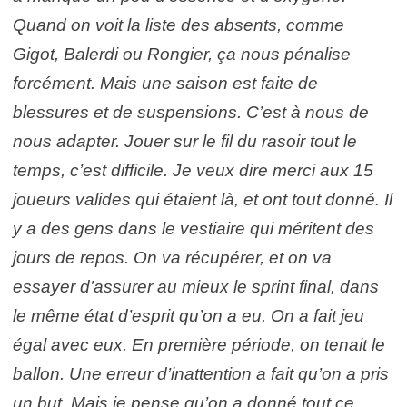
Quand on voit la liste des absents, comme
Gigot, Balerdi ou Rongier, ça nous pénalise
forcément. Mais une saison est faite de
blessures et de suspensions. C’est à nous de
nous adapter. Jouer sur le fil du rasoir tout le
temps, c’est difficile. Je veux dire merci aux 15
joueurs valides qui étaient là, et ont tout donné. Il
y a des gens dans le vestiaire qui méritent des
jours de repos. On va récupérer, et on va
essayer d’assurer au mieux le sprint final, dans
le même état d’esprit qu’on a eu. On a fait jeu
égal avec eux. En première période, on tenait le
ballon. Une erreur d’inattention a fait qu’on a pris
un but. Mais je pense qu’on a donné tout ce