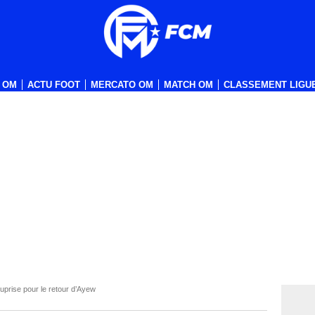
 OM
ACTU FOOT
MERCATO OM
MATCH OM
CLASSEMENT LIGUE
uprise pour le retour d’Ayew