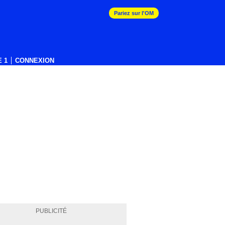
Pariez sur l'OM
 1
CONNEXION
PUBLICITÉ