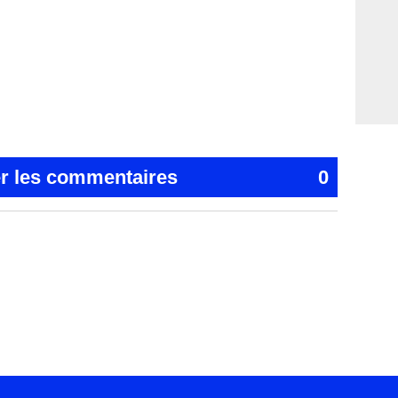
er les commentaires
0