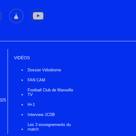
VIDÉOS
Dossier Vélodrome
FAN CAM
Football Club de Marseille
TV
2025
H+1
Interview JCDB
Les 3 enseignements du
match