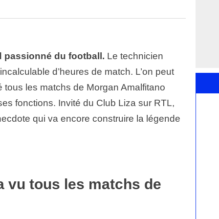
 passionné du football.
Le technicien
incalculable d’heures de match. L’on peut
dé tous les matchs de Morgan Amalfitano
s fonctions. Invité du Club Liza sur RTL,
cdote qui va encore construire la légende
a vu tous les matchs de