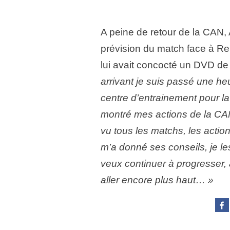
A peine de retour de la CAN
prévision du match face à Rei
lui avait concocté un DVD de 
arrivant je suis passé une heu
centre d’entrainement pour la m
montré mes actions de la CAN,
vu tous les matchs, les action
m’a donné ses conseils, je les
veux continuer à progresser,
aller encore plus haut… »