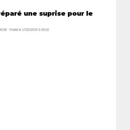
réparé une suprise pour le
08:58
-
Publié le
17/02/2015 à 06:02