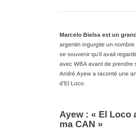
Marcelo Bielsa est un grand
argentin ingurgite un nombre 
se souvenir qu’il avait regar
avec WBA avant de prendre se
André Ayew a raconté une ane
d’El Loco.
Ayew : « El Loco 
ma CAN »