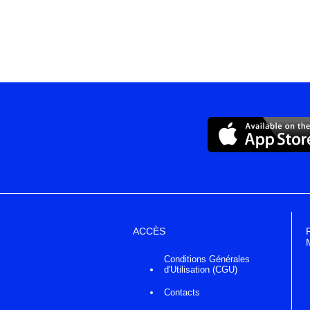
ACCÈS
Conditions Générales
d'Utilisation (CGU)
Contacts