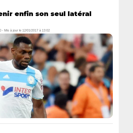
nir enfin son seul latéral
0
- Mis à jour le
12/01/2017 à 13:02