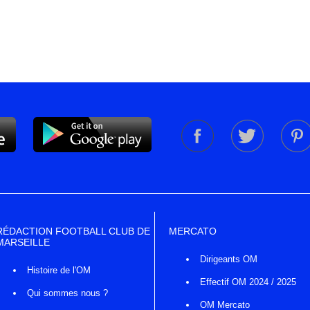
RÉDACTION FOOTBALL CLUB DE
MERCATO
MARSEILLE
Dirigeants OM
Histoire de l'OM
Effectif OM 2024 / 2025
Qui sommes nous ?
OM Mercato