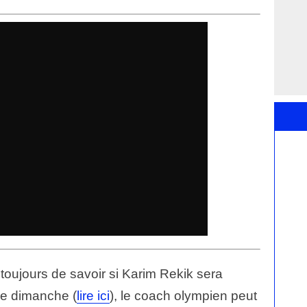
toujours de savoir si Karim Rekik sera
ce dimanche (
lire ici
), le coach olympien peut