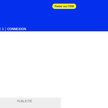
Pariez sur l'OM
 1
CONNEXION
PUBLICITÉ