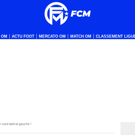
 OM
ACTU FOOT
MERCATO OM
MATCH OM
CLASSEMENT LIGUE
n seul latéral gauche !