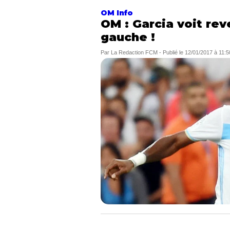
OM Info
OM : Garcia voit reve
gauche !
Par
La Redaction FCM
-
Publié le
12/01/2017 à 11:5