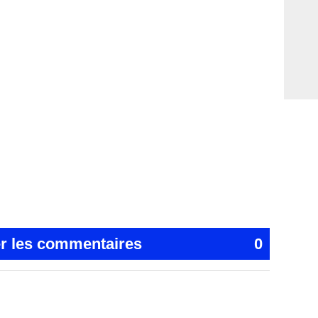
er les commentaires
0