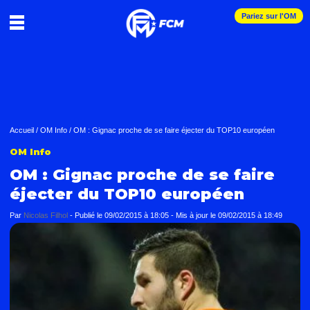
Pariez sur l'OM
Accueil
/
OM Info
/
OM : Gignac proche de se faire éjecter du TOP10 européen
OM Info
OM : Gignac proche de se faire
éjecter du TOP10 européen
Par
Nicolas Filhol
-
Publié le
09/02/2015 à 18:05
- Mis à jour le
09/02/2015 à 18:49