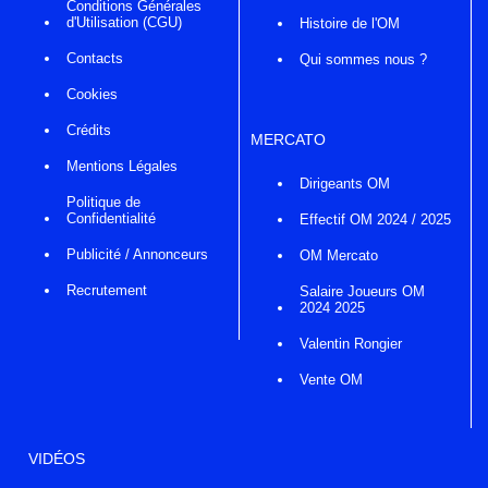
Conditions Générales
d'Utilisation (CGU)
Histoire de l'OM
Contacts
Qui sommes nous ?
Cookies
Crédits
MERCATO
Mentions Légales
Dirigeants OM
Politique de
Confidentialité
Effectif OM 2024 / 2025
Publicité / Annonceurs
OM Mercato
Recrutement
Salaire Joueurs OM
2024 2025
Valentin Rongier
Vente OM
VIDÉOS