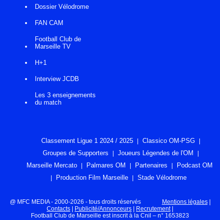
Dossier Vélodrome
FAN CAM
Football Club de
Marseille TV
H+1
Interview JCDB
Les 3 enseignements
du match
Classement Ligue 1 2024 / 2025
Classico OM-PSG
Groupes de Supporters
Joueurs Légendes de l'OM
Marseille Mercato
Palmares OM
Partenaires
Podcast OM
Production Film Marseille
Stade Vélodrome
@ MFC MEDIA - 2000-2026 - tous droits réservés
Mentions légales
|
Contacts
|
Publicité/Annonceurs
|
Recrutement
|
Football Club de Marseille est inscrit à la Cnil – n° 1653823