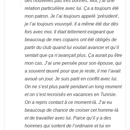
des nouvelles pas très bonnes. Moi, j’ai une
relation particulière avec lui. Ça a toujours été
mon patron. Je l’ai toujours appelé ‘président’,
je l’ai toujours vouvoyé. Il a même été dur dès
fois avec moi. Il était tellement exigeant que
beaucoup de mes copains ont été obligés de
partir du club quand lui voulait avancer et qu’il
sentait que ça n’avançait plus. Ça aurait pu être
mon cas. J’ai une pensée pour son épouse, qui
a souvent œuvré pour que je reste, il me l’avait
avoué un jour. Je suis parti en conflit avec lui.
On ne s’est plus parlé pendant un long moment
et on s’est recroisés en vacances en Tunisie.
On a repris contact à ce moment-là. J’ai eu
beaucoup de chance de croiser cet homme-là
et de travailler avec lui. Parce qu’il y a des
hommes qui sortent de l’ordinaire et lui en