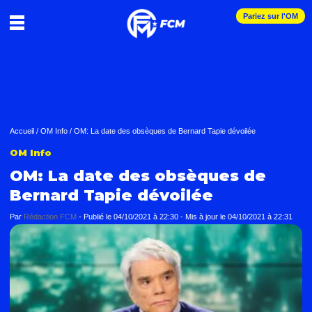
Pariez sur l'OM
Accueil
/
OM Info
/
OM: La date des obsèques de Bernard Tapie dévoilée
OM Info
OM: La date des obsèques de
Bernard Tapie dévoilée
Par
Rédaction FCM
-
Publié le
04/10/2021 à 22:30
- Mis à jour le
04/10/2021 à 22:31