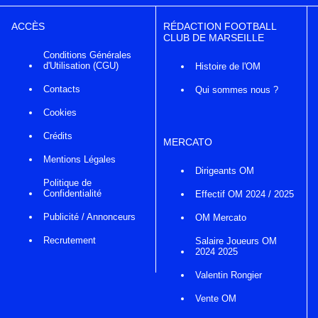
ACCÈS
RÉDACTION FOOTBALL
CLUB DE MARSEILLE
Conditions Générales
d'Utilisation (CGU)
Histoire de l'OM
Contacts
Qui sommes nous ?
Cookies
Crédits
MERCATO
Mentions Légales
Dirigeants OM
Politique de
Confidentialité
Effectif OM 2024 / 2025
Publicité / Annonceurs
OM Mercato
Recrutement
Salaire Joueurs OM
2024 2025
Valentin Rongier
Vente OM