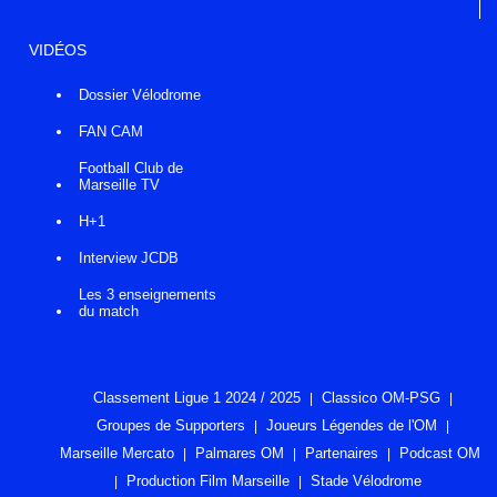
VIDÉOS
Dossier Vélodrome
FAN CAM
Football Club de
Marseille TV
H+1
Interview JCDB
Les 3 enseignements
du match
Classement Ligue 1 2024 / 2025
Classico OM-PSG
Groupes de Supporters
Joueurs Légendes de l'OM
Marseille Mercato
Palmares OM
Partenaires
Podcast OM
Production Film Marseille
Stade Vélodrome