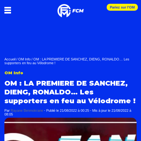
Pariez sur l'OM
Accueil
/
OM Info
/
OM : LA PREMIERE DE SANCHEZ, DIENG, RONALDO… Les
supporters en feu au Vélodrome !
OM Info
OM : LA PREMIERE DE SANCHEZ,
DIENG, RONALDO… Les
supporters en feu au Vélodrome !
Par
Rayane Benmokrane
-
Publié le
21/08/2022 à 00:25
- Mis à jour le
21/08/2022 à
08:05