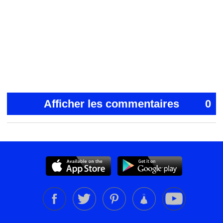
Afficher les commentaires
0