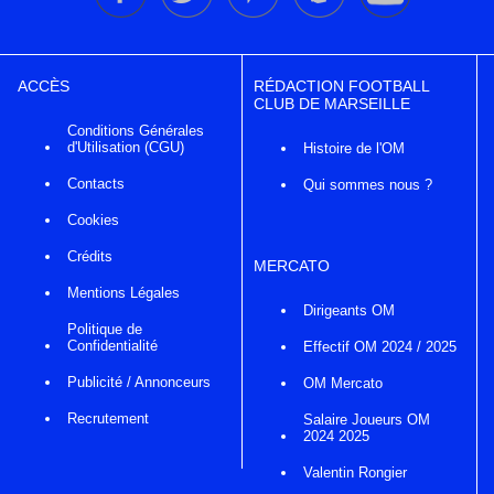
ACCÈS
RÉDACTION FOOTBALL
CLUB DE MARSEILLE
Conditions Générales
d'Utilisation (CGU)
Histoire de l'OM
Contacts
Qui sommes nous ?
Cookies
Crédits
MERCATO
Mentions Légales
Dirigeants OM
Politique de
Confidentialité
Effectif OM 2024 / 2025
Publicité / Annonceurs
OM Mercato
Recrutement
Salaire Joueurs OM
2024 2025
Valentin Rongier