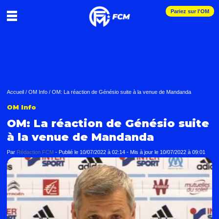
Pariez sur l'OM
Accueil
/
OM Info
/
OM: La réaction de Génésio suite à la venue de Mandanda
OM Info
OM: La réaction de Génésio suite
à la venue de Mandanda
Par
Rédaction FCM
-
Publié le
10/07/2022 à 02:14
- Mis à jour le
10/07/2022 à 09:01