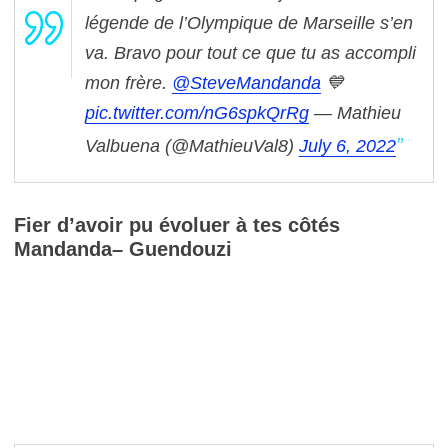
légende de l’Olympique de Marseille s’en
va. Bravo pour tout ce que tu as accompli
mon frère.
@SteveMandanda
💙
pic.twitter.com/nG6spkQrRg
— Mathieu
Valbuena (@MathieuVal8)
July 6, 2022
Fier d’avoir pu évoluer à tes côtés
Mandanda– Guendouzi