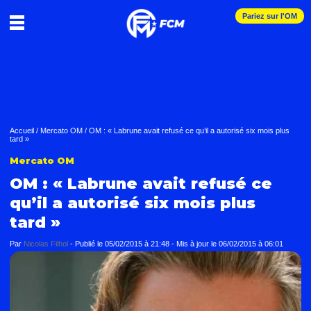
Pariez sur l'OM
Accueil
/
Mercato OM
/
OM : « Labrune avait refusé ce qu’il a autorisé six mois plus
tard »
Mercato OM
OM : « Labrune avait refusé ce
qu’il a autorisé six mois plus
tard »
Par
Nicolas Filhol
-
Publié le
05/02/2015 à 21:48
- Mis à jour le
06/02/2015 à 06:01