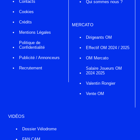
Contacts
Qui sommes nous ?
Cookies
Crédits
MERCATO
Mentions Légales
Dirigeants OM
Politique de
Confidentialité
Effectif OM 2024 / 2025
Publicité / Annonceurs
OM Mercato
Recrutement
Salaire Joueurs OM
2024 2025
Valentin Rongier
Vente OM
VIDÉOS
Dossier Vélodrome
FAN CAM