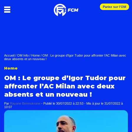
Pariez sur l'OM
Accueil
/
OM Info
/
Home
/
OM : Le groupe d’Igor Tudor pour affronter l’AC Milan avec
deux absents et un nouveau !
Home
OM : Le groupe d’Igor Tudor pour
affronter l’AC Milan avec deux
absents et un nouveau !
Par
Rayane Benmokrane
-
Publié le
30/07/2022 à 22:53
- Mis à jour le
31/07/2022 à
10:07