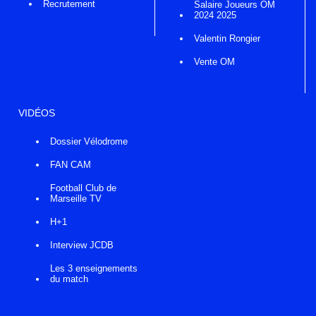
Recrutement
Salaire Joueurs OM
2024 2025
Valentin Rongier
Vente OM
VIDÉOS
Dossier Vélodrome
FAN CAM
Football Club de
Marseille TV
H+1
Interview JCDB
Les 3 enseignements
du match