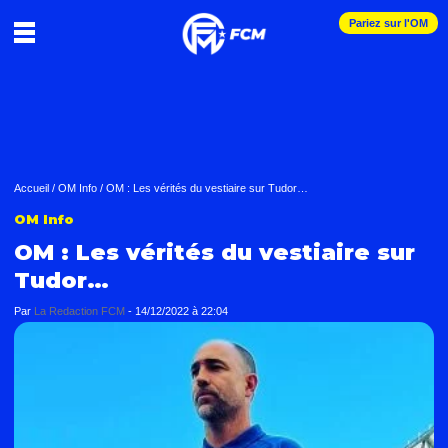
Pariez sur l'OM
Accueil
/
OM Info
/
OM : Les vérités du vestiaire sur Tudor…
OM Info
OM : Les vérités du vestiaire sur
Tudor…
Par
La Redaction FCM
-
14/12/2022 à 22:04