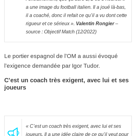
a une image du football italien. Il a joué là-bas,
il a coaché, donc il refait ce qu’il a vu dont cette
rigueur et ce sérieux ».
Valentin Rongier
–
source : Objectif Match (12/2022)
Le portier espagnol de l’OM a aussi évoqué
l’exigence demandée par Igor Tudor.
C’est un coach très exigent, avec lui et ses
joueurs
« C’est un coach très exigent, avec lui et ses
joueurs. Il a une idée claire de ce qu’il veut pour