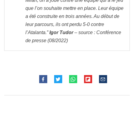
Milan, on a joué contre une équipe qui a le jeu
que l’on souhaite mettre en place. Leur équipe
a été construite en trois années. Au début de
leur parcours, ils ont perdu 5-0 contre
l’Atalanta.”
Igor Tudor
– source : Conférence
de presse (08/2022)