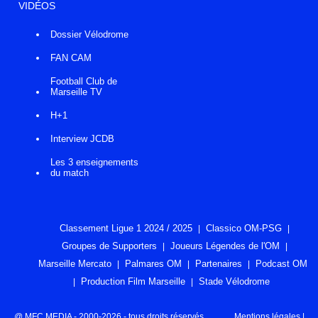
VIDÉOS
Dossier Vélodrome
FAN CAM
Football Club de
Marseille TV
H+1
Interview JCDB
Les 3 enseignements
du match
Classement Ligue 1 2024 / 2025
Classico OM-PSG
Groupes de Supporters
Joueurs Légendes de l'OM
Marseille Mercato
Palmares OM
Partenaires
Podcast OM
Production Film Marseille
Stade Vélodrome
@ MFC MEDIA - 2000-2026 - tous droits réservés
Mentions légales
|