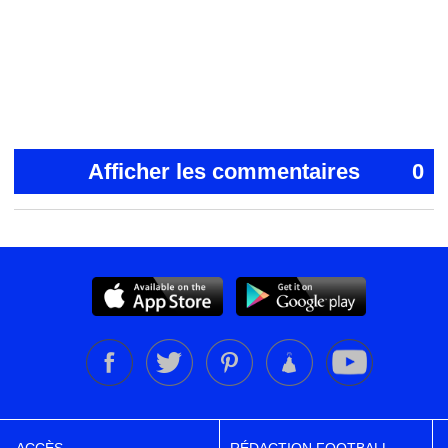
Afficher les commentaires
0
ACCÈS
RÉDACTION FOOTBALL