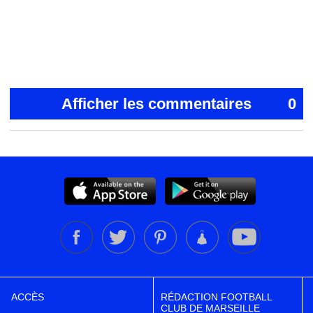
Afficher les commentaires
0
ACCÈS
RÉDACTION FOOTBALL
CLUB DE MARSEILLE