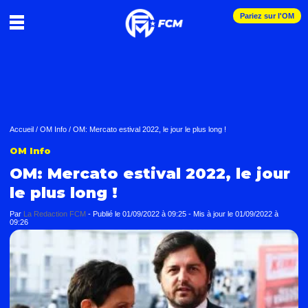
Pariez sur l'OM
Accueil
/
OM Info
/
OM: Mercato estival 2022, le jour le plus long !
OM Info
OM: Mercato estival 2022, le jour
le plus long !
Par
La Redaction FCM
-
Publié le
01/09/2022 à 09:25
- Mis à jour le
01/09/2022 à
09:26