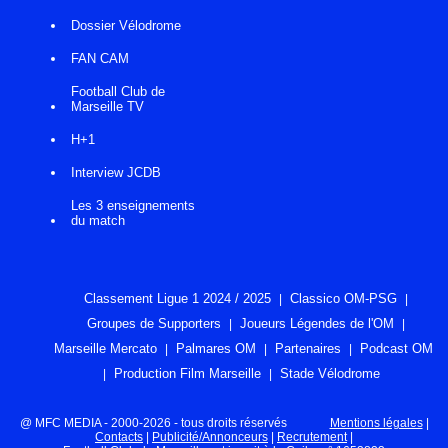
Dossier Vélodrome
FAN CAM
Football Club de
Marseille TV
H+1
Interview JCDB
Les 3 enseignements
du match
Classement Ligue 1 2024 / 2025
Classico OM-PSG
Groupes de Supporters
Joueurs Légendes de l'OM
Marseille Mercato
Palmares OM
Partenaires
Podcast OM
Production Film Marseille
Stade Vélodrome
@ MFC MEDIA - 2000-2026 - tous droits réservés
Mentions légales
|
Contacts
|
Publicité/Annonceurs
|
Recrutement
|