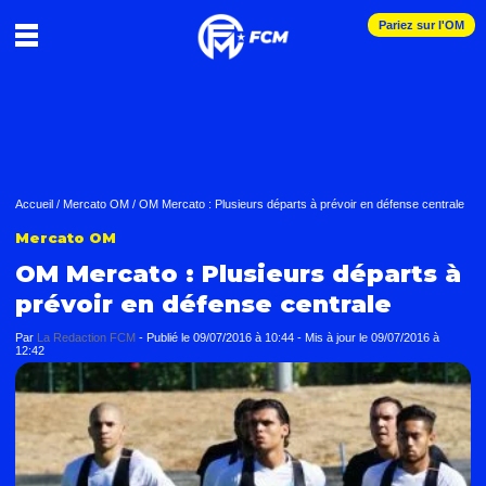
Pariez sur l'OM
Accueil
/
Mercato OM
/
OM Mercato : Plusieurs départs à prévoir en défense centrale
Mercato OM
OM Mercato : Plusieurs départs à
prévoir en défense centrale
Par
La Redaction FCM
-
Publié le
09/07/2016 à 10:44
- Mis à jour le
09/07/2016 à
12:42