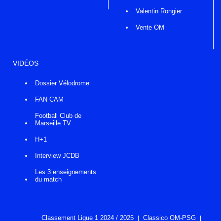
Valentin Rongier
Vente OM
VIDÉOS
Dossier Vélodrome
FAN CAM
Football Club de
Marseille TV
H+1
Interview JCDB
Les 3 enseignements
du match
Classement Ligue 1 2024 / 2025
Classico OM-PSG