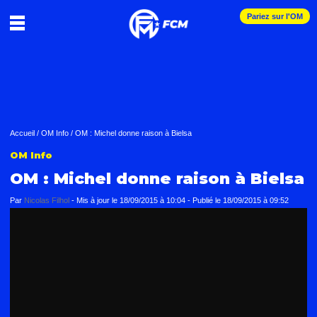
Pariez sur l'OM
Accueil
/
OM Info
/
OM : Michel donne raison à Bielsa
OM Info
OM : Michel donne raison à Bielsa
Par
Nicolas Filhol
-
Mis à jour le
18/09/2015 à 10:04
-
Publié le
18/09/2015 à 09:52