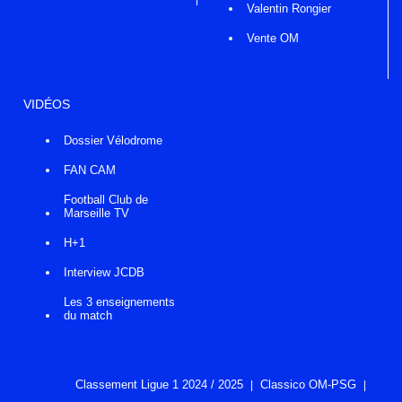
Valentin Rongier
Vente OM
VIDÉOS
Dossier Vélodrome
FAN CAM
Football Club de
Marseille TV
H+1
Interview JCDB
Les 3 enseignements
du match
Classement Ligue 1 2024 / 2025
Classico OM-PSG