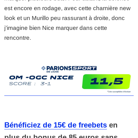
est encore en rodage, avec cette charnière new
look et un Murillo peu rassurant à droite, donc
j’imagine bien Nice marquer dans cette
rencontre.
Bénéficiez
de 15€ de freebets
en
plus
du
bonus de 85 euros sans