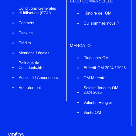
CLUB DE MARSEILLE
Conditions Générales
d'Utilisation (CGU)
Histoire de l'OM
Contacts
Qui sommes nous ?
Cookies
Crédits
MERCATO
Mentions Légales
Dirigeants OM
Politique de
Confidentialité
Effectif OM 2024 / 2025
Publicité / Annonceurs
OM Mercato
Recrutement
Salaire Joueurs OM
2024 2025
Valentin Rongier
Vente OM
VIDÉOS