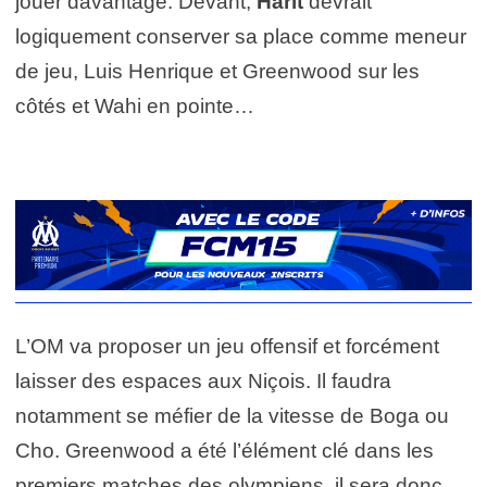
jouer davantage. Devant,
Harit
devrait
logiquement conserver sa place comme meneur
de jeu, Luis Henrique et Greenwood sur les
côtés et Wahi en pointe…
L’OM va proposer un jeu offensif et forcément
laisser des espaces aux Niçois. Il faudra
notamment se méfier de la vitesse de Boga ou
Cho. Greenwood a été l’élément clé dans les
premiers matches des olympiens, il sera donc