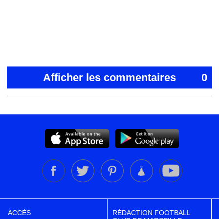
Afficher les commentaires
0
ACCÈS
RÉDACTION FOOTBALL