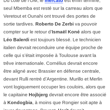
Du côté de l’OM, le
mercato
est enfin terminé,
seul Mbemba est resté sur la carreau alors que
Veretout et Ounahi ont trouvé des portes de
sortie tardives.
Roberto De Zerbi
va pouvoir
compter sur le retour d’
Ismaël Koné
alors que
Léo Balerdi
est toujours blessé. Le technicien
italien devrait reconduire une équipe proche de
celle qui s’était imposée à Toulouse avant la
trêve internationale. Cornélius devrait encore
être aligné avec Brassier en défense centrale,
devant Rulli rentré d’Argentine. Murillo et Merlin
vont logiquement occuper les couloirs, alors que
le capitaine
Hojbjerg
devrait encore être associé
à
Kondogbia
, à moins que Rongier soit apte à