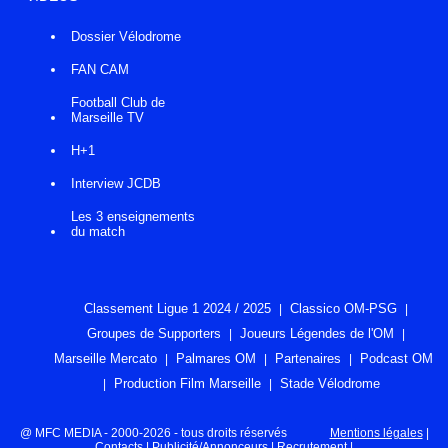
Dossier Vélodrome
FAN CAM
Football Club de
Marseille TV
H+1
Interview JCDB
Les 3 enseignements
du match
Classement Ligue 1 2024 / 2025
Classico OM-PSG
Groupes de Supporters
Joueurs Légendes de l'OM
Marseille Mercato
Palmares OM
Partenaires
Podcast OM
Production Film Marseille
Stade Vélodrome
@ MFC MEDIA - 2000-2026 - tous droits réservés
Mentions légales
|
Contacts
|
Publicité/Annonceurs
|
Recrutement
|