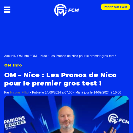
Pariez sur l'OM
Accueil
/
OM Info
/
OM – Nice : Les Pronos de Nico pour le premier gros test !
OM Info
OM – Nice : Les Pronos de Nico
pour le premier gros test !
Par
Nicolas Filhol
-
Publié le
14/09/2024 à 07:56
- Mis à jour le
14/09/2024 à 10:00