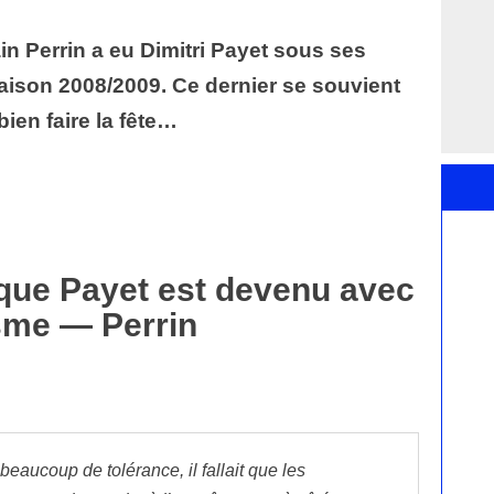
in Perrin a eu Dimitri Payet sous ses
saison 2008/2009. Ce dernier se souvient
ien faire la fête…
 que Payet est devenu avec
isme — Perrin
beaucoup de tolérance, il fallait que les