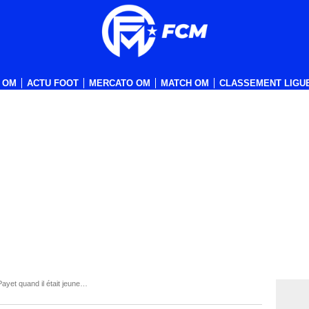
 OM
ACTU FOOT
MERCATO OM
MATCH OM
CLASSEMENT LIGUE
 Payet quand il était jeune…