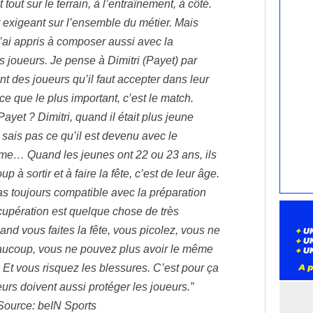
tout sur le terrain, à l’entraînement, à côté.
t exigeant sur l’ensemble du métier. Mais
j’ai appris à composer aussi avec la
s joueurs. Je pense à Dimitri (Payet) par
t des joueurs qu’il faut accepter dans leur
ce que le plus important, c’est le match.
yet ? Dimitri, quand il était plus jeune
 sais pas ce qu’il est devenu avec le
me… Quand les jeunes ont 22 ou 23 ans, ils
 à sortir et à faire la fête, c’est de leur âge.
as toujours compatible avec la préparation
cupération est quelque chose de très
and vous faites la fête, vous picolez, vous ne
ucoup, vous ne pouvez plus avoir le même
 Et vous risquez les blessures. C’est pour ça
urs doivent aussi protéger les joueurs.”
Source: beIN Sports