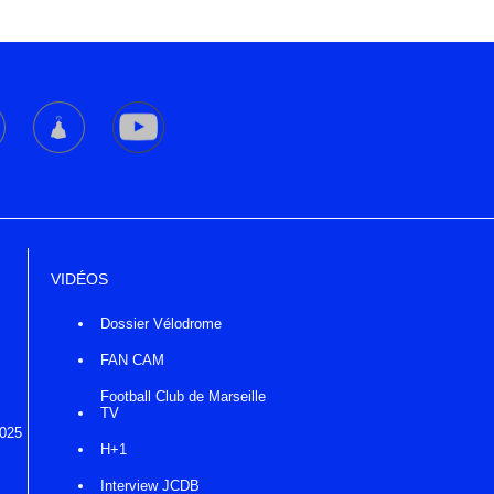
VIDÉOS
Dossier Vélodrome
FAN CAM
Football Club de Marseille
TV
2025
H+1
Interview JCDB