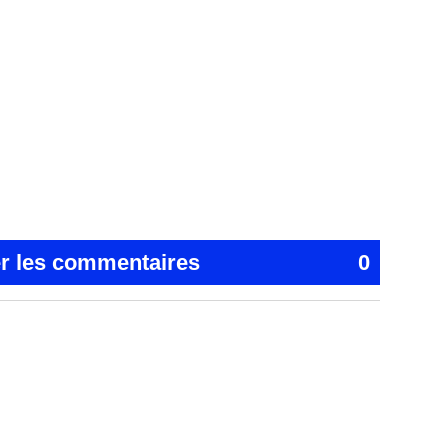
er les commentaires
0