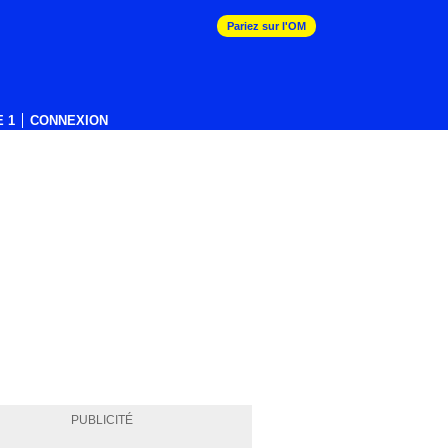
Pariez sur l'OM
 1
CONNEXION
PUBLICITÉ