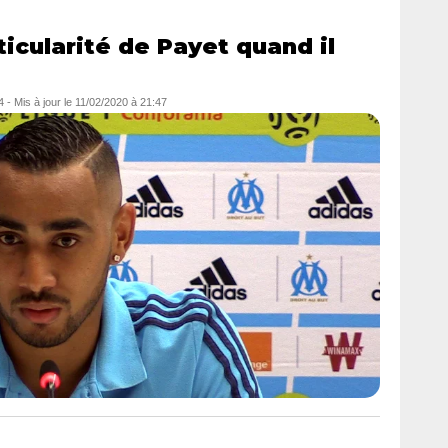
ticularité de Payet quand il
4
- Mis à jour le
11/02/2020 à 21:47