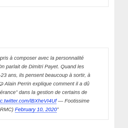
ppris à composer avec la personnalité
On parlait de Dimitri Payet. Quand les
23 ans, ils pensent beaucoup à sortir, à
🤝 Alain Perrin explique comment il a dû
lérance” dans la gestion de certains de
ic.twitter.com/lBXheVI4Uf
— Footissime
meRMC)
February 10, 2020