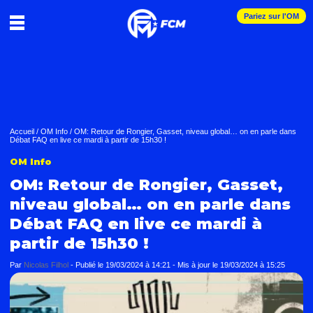
Pariez sur l'OM
Accueil
/
OM Info
/
OM: Retour de Rongier, Gasset, niveau global… on en parle dans
Débat FAQ en live ce mardi à partir de 15h30 !
OM Info
OM: Retour de Rongier, Gasset,
niveau global… on en parle dans
Débat FAQ en live ce mardi à
partir de 15h30 !
Par
Nicolas Filhol
-
Publié le
19/03/2024 à 14:21
- Mis à jour le
19/03/2024 à 15:25