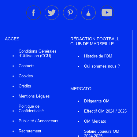
ACCÈS
RÉDACTION FOOTBALL
CLUB DE MARSEILLE
Conditions Générales
d'Utilisation (CGU)
Histoire de l'OM
Contacts
Qui sommes nous ?
Cookies
Crédits
MERCATO
Mentions Légales
Dirigeants OM
Politique de
Confidentialité
Effectif OM 2024 / 2025
Publicité / Annonceurs
OM Mercato
Recrutement
Salaire Joueurs OM
2024 2025