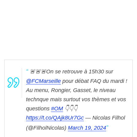
🚨🚨🚨On se retrouve à 15h30 sur
@FCMarseille
pour débat FAQ du mardi !
Au menu, Rongier, Gasset, le niveau
technque mais surtout vos thèmes et vos
questions
#OM
👇👇👇
https://t.co/QAjk8Ur7Gc
— Nicolas Filhol
(@FilholNicolas)
March 19, 2024