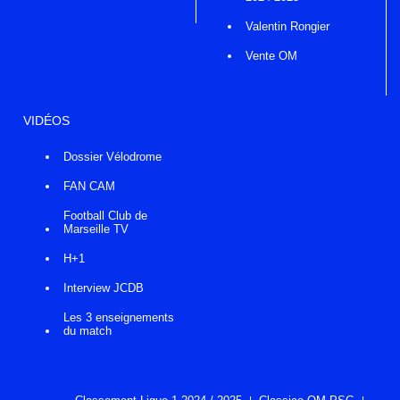
Valentin Rongier
Vente OM
VIDÉOS
Dossier Vélodrome
FAN CAM
Football Club de
Marseille TV
H+1
Interview JCDB
Les 3 enseignements
du match