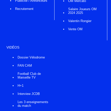
Publicité / Annonceurs
OM Mercato
Recrutement
Salaire Joueurs OM
2024 2025
Valentin Rongier
Vente OM
VIDÉOS
Dossier Vélodrome
FAN CAM
Football Club de
Marseille TV
H+1
Interview JCDB
Les 3 enseignements
du match