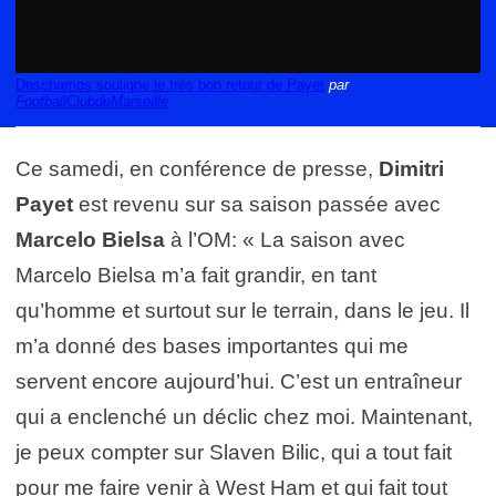
Deschamps souligne le très bon retour de Payet
par
FootballClubdeMarseille
Ce samedi, en conférence de presse,
Dimitri
Payet
est revenu sur sa saison passée avec
Marcelo Bielsa
à l’OM: «
La saison avec
Marcelo Bielsa m’a fait grandir, en tant
qu’homme et surtout sur le terrain, dans le jeu. Il
m’a donné des bases importantes qui me
servent encore aujourd’hui. C’est un entraîneur
qui a enclenché un déclic chez moi. Maintenant,
je peux compter sur Slaven Bilic, qui a tout fait
pour me faire venir à West Ham et qui fait tout